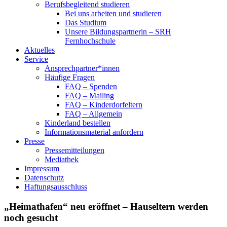
Berufsbegleitend studieren
Bei uns arbeiten und studieren
Das Studium
Unsere Bildungspartnerin – SRH
Fernhochschule
Aktuelles
Service
Ansprechpartner*innen
Häufige Fragen
FAQ – Spenden
FAQ – Mailing
FAQ – Kinderdorfeltern
FAQ – Allgemein
Kinderland bestellen
Informationsmaterial anfordern
Presse
Pressemitteilungen
Mediathek
Impressum
Datenschutz
Haftungsausschluss
„Heimathafen“ neu eröffnet – Hauseltern werden
noch gesucht