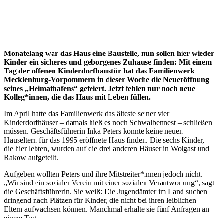
Monatelang war das Haus eine Baustelle, nun sollen hier wieder
Kinder ein sicheres und geborgenes Zuhause finden: Mit einem
Tag der offenen Kinderdorfhaustür hat das Familienwerk
Mecklenburg-Vorpommern in dieser Woche die Neueröffnung
seines „Heimathafens“ gefeiert. Jetzt fehlen nur noch neue
Kolleg*innen, die das Haus mit Leben füllen.
Im April hatte das Familienwerk das älteste seiner vier
Kinderdorfhäuser – damals hieß es noch Schwalbennest – schließen
müssen. Geschäftsführerin Inka Peters konnte keine neuen
Hauseltern für das 1995 eröffnete Haus finden. Die sechs Kinder,
die hier lebten, wurden auf die drei anderen Häuser in Wolgast und
Rakow aufgeteilt.
Aufgeben wollten Peters und ihre Mitstreiter*innen jedoch nicht.
„Wir sind ein sozialer Verein mit einer sozialen Verantwortung“, sagt
die Geschäftsführerin. Sie weiß: Die Jugendämter im Land suchen
dringend nach Plätzen für Kinder, die nicht bei ihren leiblichen
Eltern aufwachsen können. Manchmal erhalte sie fünf Anfragen an
einem Tag.