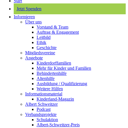
Start
Jetzt Spenden
Informieren
Über uns
Vorstand & Team
Auftrag & Engagement
Leitbild
Ethik
Geschichte
Mitgliedsvereine
Angebote
Kinderdorffamilien
Mehr für Kinder und Familien
Behindertenhilfe
Altenhilfe
Ausbildung / Qualifizierung
Weitere Hilfen
Informationsmaterial
Kinderland-Magazin
Albert Schweitzer
Podcast
Verbandsprojekte
Schulaktion
Albert-Schweitzer-Preis