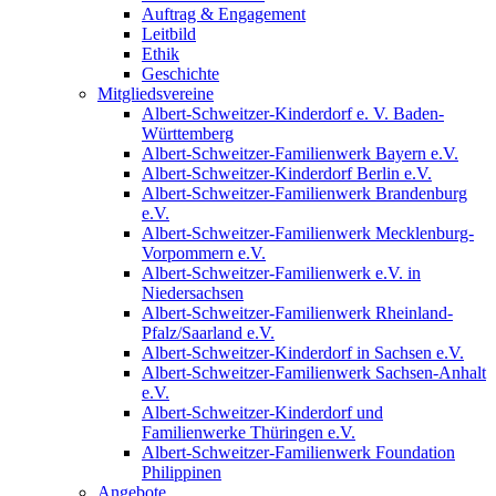
Auftrag & Engagement
Leitbild
Ethik
Geschichte
Mitgliedsvereine
Albert-Schweitzer-Kinderdorf e. V. Baden-
Württemberg
Albert-Schweitzer-Familienwerk Bayern e.V.
Albert-Schweitzer-Kinderdorf Berlin e.V.
Albert-Schweitzer-Familienwerk Brandenburg
e.V.
Albert-Schweitzer-Familienwerk Mecklenburg-
Vorpommern e.V.
Albert-Schweitzer-Familienwerk e.V. in
Niedersachsen
Albert-Schweitzer-Familienwerk Rheinland-
Pfalz/Saarland e.V.
Albert-Schweitzer-Kinderdorf in Sachsen e.V.
Albert-Schweitzer-Familienwerk Sachsen-Anhalt
e.V.
Albert-Schweitzer-Kinderdorf und
Familienwerke Thüringen e.V.
Albert-Schweitzer-Familienwerk Foundation
Philippinen
Angebote