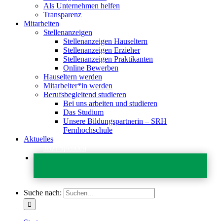
Als Unternehmen helfen
Transparenz
Mitarbeiten
Stellenanzeigen
Stellenanzeigen Hauseltern
Stellenanzeigen Erzieher
Stellenanzeigen Praktikanten
Online Bewerben
Hauseltern werden
Mitarbeiter*in werden
Berufsbegleitend studieren
Bei uns arbeiten und studieren
Das Studium
Unsere Bildungspartnerin – SRH
Fernhochschule
Aktuelles
Jetzt Spenden
Suche nach: