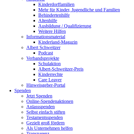
Kinderdorffamilien
Mehr für Kinder, Jugendliche und Familien
Behindertenhilfe
Altenhilfe
Ausbildung / Qualifizierung
Weitere Hilfen
Informationsmaterial
Kinderland-Magazin
Albert Schweitzer
Podcast
Verbandsprojekte
Schulaktion
Albert-Schweitzer-Preis
Kinderrechte
Care Leaver
Hinweisgeber-Portal
Spenden
Jetzt Spenden
Online-Spendenaktionen
Anlassspenden
Selbst einfach stiften
Testamentsspenden
Gezielt groß fördern
Als Unternehmen helfen
Transparenz