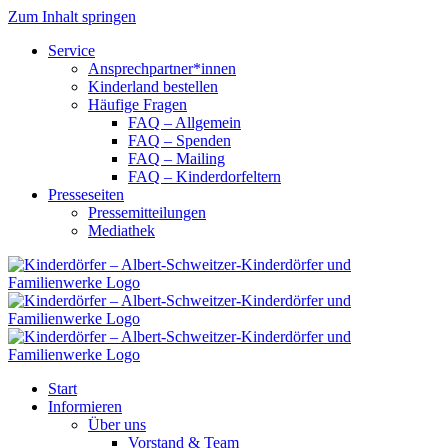
Zum Inhalt springen
Service
Ansprechpartner*innen
Kinderland bestellen
Häufige Fragen
FAQ – Allgemein
FAQ – Spenden
FAQ – Mailing
FAQ – Kinderdorfeltern
Presseseiten
Pressemitteilungen
Mediathek
Start
Informieren
Über uns
Vorstand & Team