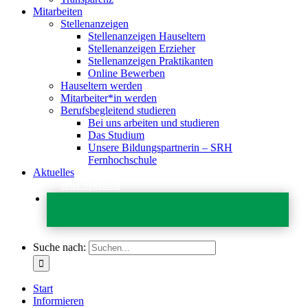
Mitarbeiten
Stellenanzeigen
Stellenanzeigen Hauseltern
Stellenanzeigen Erzieher
Stellenanzeigen Praktikanten
Online Bewerben
Hauseltern werden
Mitarbeiter*in werden
Berufsbegleitend studieren
Bei uns arbeiten und studieren
Das Studium
Unsere Bildungspartnerin – SRH
Fernhochschule
Aktuelles
Jetzt Spenden
Suche nach:
Start
Informieren