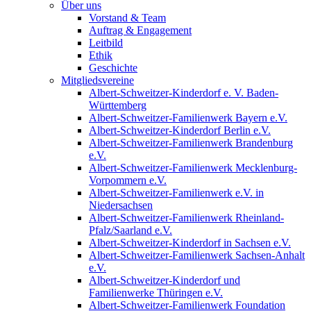
Über uns
Vorstand & Team
Auftrag & Engagement
Leitbild
Ethik
Geschichte
Mitgliedsvereine
Albert-Schweitzer-Kinderdorf e. V. Baden-
Württemberg
Albert-Schweitzer-Familienwerk Bayern e.V.
Albert-Schweitzer-Kinderdorf Berlin e.V.
Albert-Schweitzer-Familienwerk Brandenburg
e.V.
Albert-Schweitzer-Familienwerk Mecklenburg-
Vorpommern e.V.
Albert-Schweitzer-Familienwerk e.V. in
Niedersachsen
Albert-Schweitzer-Familienwerk Rheinland-
Pfalz/Saarland e.V.
Albert-Schweitzer-Kinderdorf in Sachsen e.V.
Albert-Schweitzer-Familienwerk Sachsen-Anhalt
e.V.
Albert-Schweitzer-Kinderdorf und
Familienwerke Thüringen e.V.
Albert-Schweitzer-Familienwerk Foundation