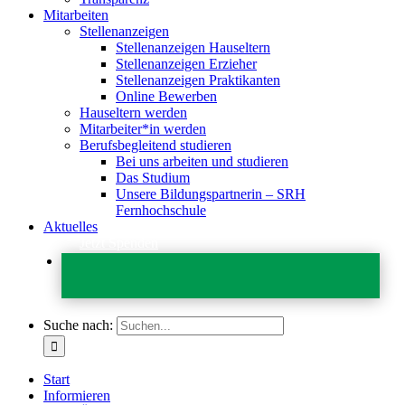
Mitarbeiten
Stellenanzeigen
Stellenanzeigen Hauseltern
Stellenanzeigen Erzieher
Stellenanzeigen Praktikanten
Online Bewerben
Hauseltern werden
Mitarbeiter*in werden
Berufsbegleitend studieren
Bei uns arbeiten und studieren
Das Studium
Unsere Bildungspartnerin – SRH
Fernhochschule
Aktuelles
Jetzt Spenden
Suche nach:
Start
Informieren