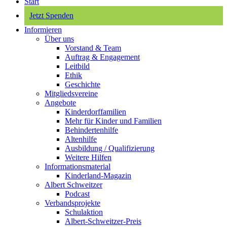
Start
Jetzt Spenden
Informieren
Über uns
Vorstand & Team
Auftrag & Engagement
Leitbild
Ethik
Geschichte
Mitgliedsvereine
Angebote
Kinderdorffamilien
Mehr für Kinder und Familien
Behindertenhilfe
Altenhilfe
Ausbildung / Qualifizierung
Weitere Hilfen
Informationsmaterial
Kinderland-Magazin
Albert Schweitzer
Podcast
Verbandsprojekte
Schulaktion
Albert-Schweitzer-Preis