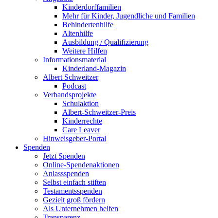
Kinderdorffamilien
Mehr für Kinder, Jugendliche und Familien
Behindertenhilfe
Altenhilfe
Ausbildung / Qualifizierung
Weitere Hilfen
Informationsmaterial
Kinderland-Magazin
Albert Schweitzer
Podcast
Verbandsprojekte
Schulaktion
Albert-Schweitzer-Preis
Kinderrechte
Care Leaver
Hinweisgeber-Portal
Spenden
Jetzt Spenden
Online-Spendenaktionen
Anlassspenden
Selbst einfach stiften
Testamentsspenden
Gezielt groß fördern
Als Unternehmen helfen
Transparenz