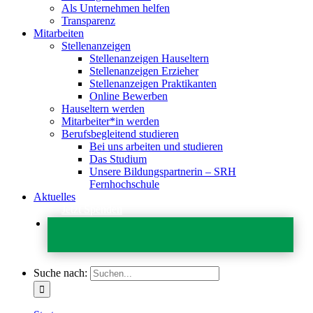
Als Unternehmen helfen
Transparenz
Mitarbeiten
Stellenanzeigen
Stellenanzeigen Hauseltern
Stellenanzeigen Erzieher
Stellenanzeigen Praktikanten
Online Bewerben
Hauseltern werden
Mitarbeiter*in werden
Berufsbegleitend studieren
Bei uns arbeiten und studieren
Das Studium
Unsere Bildungspartnerin – SRH
Fernhochschule
Aktuelles
Jetzt Spenden
Suche nach: