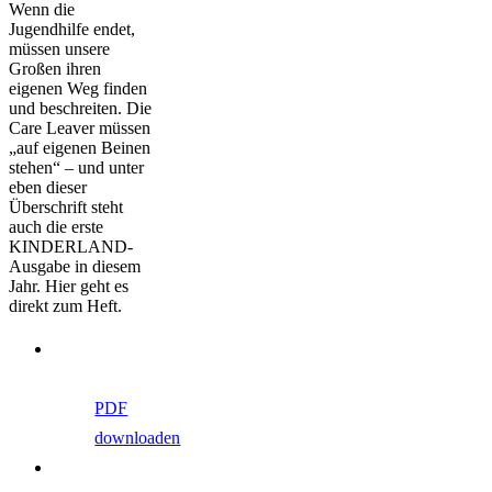
Wenn die
Jugendhilfe endet,
müssen unsere
Großen ihren
eigenen Weg finden
und beschreiten. Die
Care Leaver müssen
„auf eigenen Beinen
stehen“ – und unter
eben dieser
Überschrift steht
auch die erste
KINDERLAND-
Ausgabe in diesem
Jahr. Hier geht es
direkt zum Heft.
PDF
downloaden