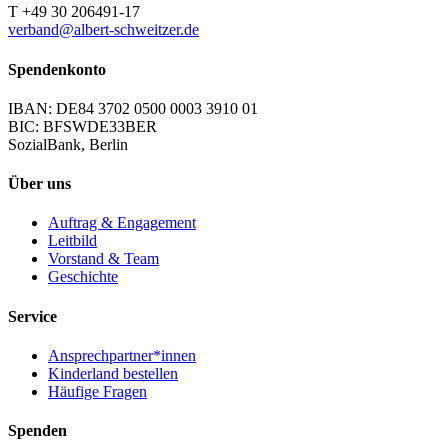
T +49 30 206491-17
verband@albert-schweitzer.de
Spendenkonto
IBAN: DE84 3702 0500 0003 3910 01
BIC: BFSWDE33BER
SozialBank, Berlin
Über uns
Auftrag & Engagement
Leitbild
Vorstand & Team
Geschichte
Service
Ansprechpartner*innen
Kinderland bestellen
Häufige Fragen
Spenden