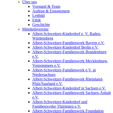
Über uns
Vorstand & Team
Auftrag & Engagement
Leitbild
Ethik
Geschichte
Mitgliedsvereine
Albert-Schweitzer-Kinderdorf e. V. Baden-
Württemberg
Albert-Schweitzer-Familienwerk Bayern e.V.
Albert-Schweitzer-Kinderdorf Berlin e.V.
Albert-Schweitzer-Familienwerk Brandenburg
e.V.
Albert-Schweitzer-Familienwerk Mecklenburg-
Vorpommern e.V.
Albert-Schweitzer-Familienwerk e.V. in
Niedersachsen
Albert-Schweitzer-Familienwerk Rheinland-
Pfalz/Saarland e.V.
Albert-Schweitzer-Kinderdorf in Sachsen e.V.
Albert-Schweitzer-Familienwerk Sachsen-Anhalt
e.V.
Albert-Schweitzer-Kinderdorf und
Familienwerke Thüringen e.V.
Albert-Schweitzer-Familienwerk Foundation