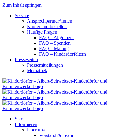
Zum Inhalt springen
Service
Ansprechpartner*innen
Kinderland bestellen
Häufige Fragen
FAQ – Allgemein
FAQ – Spenden
FAQ – Mailing
FAQ – Kinderdorfeltern
Presseseiten
Pressemitteilungen
Mediathek
Start
Informieren
Über uns
Vorstand & Team