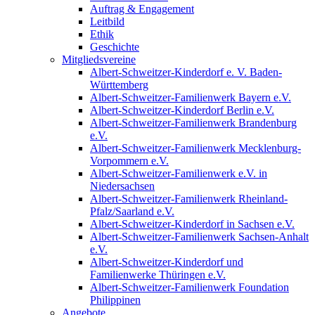
Auftrag & Engagement
Leitbild
Ethik
Geschichte
Mitgliedsvereine
Albert-Schweitzer-Kinderdorf e. V. Baden-
Württemberg
Albert-Schweitzer-Familienwerk Bayern e.V.
Albert-Schweitzer-Kinderdorf Berlin e.V.
Albert-Schweitzer-Familienwerk Brandenburg
e.V.
Albert-Schweitzer-Familienwerk Mecklenburg-
Vorpommern e.V.
Albert-Schweitzer-Familienwerk e.V. in
Niedersachsen
Albert-Schweitzer-Familienwerk Rheinland-
Pfalz/Saarland e.V.
Albert-Schweitzer-Kinderdorf in Sachsen e.V.
Albert-Schweitzer-Familienwerk Sachsen-Anhalt
e.V.
Albert-Schweitzer-Kinderdorf und
Familienwerke Thüringen e.V.
Albert-Schweitzer-Familienwerk Foundation
Philippinen
Angebote