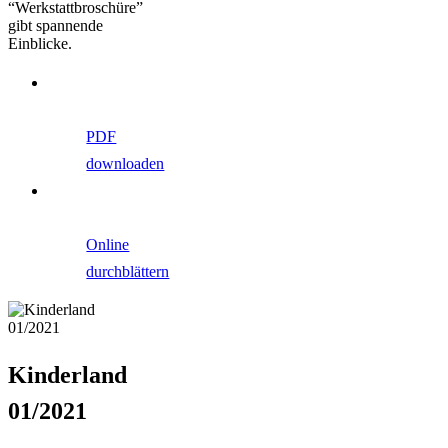
“Werkstattbroschüre”
gibt spannende
Einblicke.
PDF
downloaden
Online
durchblättern
Kinderland
01/2021