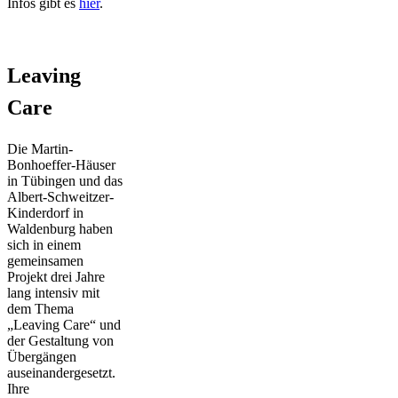
Infos gibt es
hier
.
Leaving
Care
Die Martin-
Bonhoeffer-Häuser
in Tübingen und das
Albert-Schweitzer-
Kinderdorf in
Waldenburg haben
sich in einem
gemeinsamen
Projekt drei Jahre
lang intensiv mit
dem Thema
„Leaving Care“ und
der Gestaltung von
Übergängen
auseinandergesetzt.
Ihre