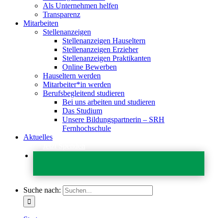
Als Unternehmen helfen
Transparenz
Mitarbeiten
Stellenanzeigen
Stellenanzeigen Hauseltern
Stellenanzeigen Erzieher
Stellenanzeigen Praktikanten
Online Bewerben
Hauseltern werden
Mitarbeiter*in werden
Berufsbegleitend studieren
Bei uns arbeiten und studieren
Das Studium
Unsere Bildungspartnerin – SRH
Fernhochschule
Aktuelles
Jetzt Spenden
Suche nach: