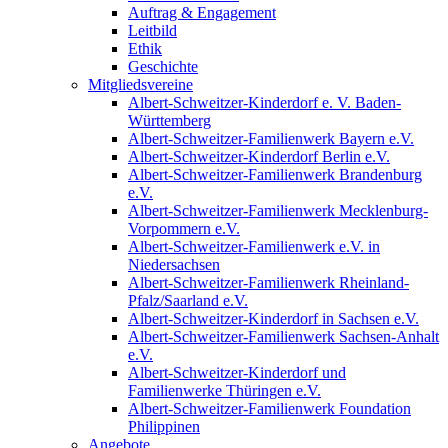
Auftrag & Engagement
Leitbild
Ethik
Geschichte
Mitgliedsvereine
Albert-Schweitzer-Kinderdorf e. V. Baden-
Württemberg
Albert-Schweitzer-Familienwerk Bayern e.V.
Albert-Schweitzer-Kinderdorf Berlin e.V.
Albert-Schweitzer-Familienwerk Brandenburg
e.V.
Albert-Schweitzer-Familienwerk Mecklenburg-
Vorpommern e.V.
Albert-Schweitzer-Familienwerk e.V. in
Niedersachsen
Albert-Schweitzer-Familienwerk Rheinland-
Pfalz/Saarland e.V.
Albert-Schweitzer-Kinderdorf in Sachsen e.V.
Albert-Schweitzer-Familienwerk Sachsen-Anhalt
e.V.
Albert-Schweitzer-Kinderdorf und
Familienwerke Thüringen e.V.
Albert-Schweitzer-Familienwerk Foundation
Philippinen
Angebote