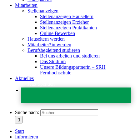
Mitarbeiten
Stellenanzeigen
Stellenanzeigen Hauseltern
Stellenanzeigen Erzieher
Stellenanzeigen Praktikanten
Online Bewerben
Hauseltern werden
Mitarbeiter*in werden
Berufsbegleitend studieren
Bei uns arbeiten und studieren
Das Studium
Unsere Bildungspartnerin – SRH
Fernhochschule
Aktuelles
Jetzt Spenden
Suche nach:
Start
Informieren