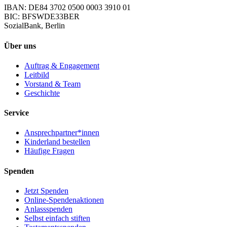
IBAN: DE84 3702 0500 0003 3910 01
BIC: BFSWDE33BER
SozialBank, Berlin
Über uns
Auftrag & Engagement
Leitbild
Vorstand & Team
Geschichte
Service
Ansprechpartner*innen
Kinderland bestellen
Häufige Fragen
Spenden
Jetzt Spenden
Online-Spendenaktionen
Anlassspenden
Selbst einfach stiften