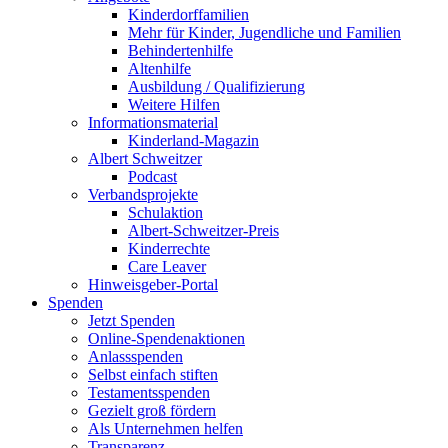
Kinderdorffamilien
Mehr für Kinder, Jugendliche und Familien
Behindertenhilfe
Altenhilfe
Ausbildung / Qualifizierung
Weitere Hilfen
Informationsmaterial
Kinderland-Magazin
Albert Schweitzer
Podcast
Verbandsprojekte
Schulaktion
Albert-Schweitzer-Preis
Kinderrechte
Care Leaver
Hinweisgeber-Portal
Spenden
Jetzt Spenden
Online-Spendenaktionen
Anlassspenden
Selbst einfach stiften
Testamentsspenden
Gezielt groß fördern
Als Unternehmen helfen
Transparenz