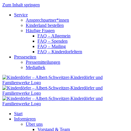
Zum Inhalt springen
Service
Ansprechpartner*innen
Kinderland bestellen
Häufige Fragen
FAQ – Allgemein
FAQ – Spenden
FAQ – Mailing
FAQ – Kinderdorfeltern
Presseseiten
Pressemitteilungen
Mediathek
Start
Informieren
Über uns
Vorstand & Team