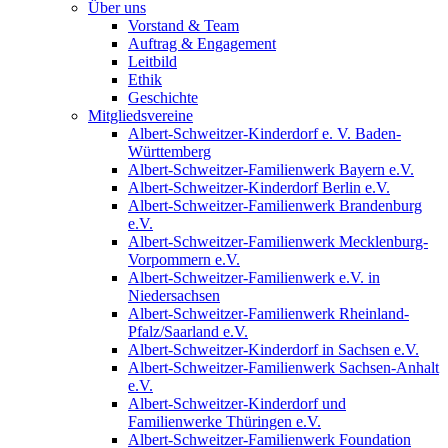
Über uns
Vorstand & Team
Auftrag & Engagement
Leitbild
Ethik
Geschichte
Mitgliedsvereine
Albert-Schweitzer-Kinderdorf e. V. Baden-
Württemberg
Albert-Schweitzer-Familienwerk Bayern e.V.
Albert-Schweitzer-Kinderdorf Berlin e.V.
Albert-Schweitzer-Familienwerk Brandenburg
e.V.
Albert-Schweitzer-Familienwerk Mecklenburg-
Vorpommern e.V.
Albert-Schweitzer-Familienwerk e.V. in
Niedersachsen
Albert-Schweitzer-Familienwerk Rheinland-
Pfalz/Saarland e.V.
Albert-Schweitzer-Kinderdorf in Sachsen e.V.
Albert-Schweitzer-Familienwerk Sachsen-Anhalt
e.V.
Albert-Schweitzer-Kinderdorf und
Familienwerke Thüringen e.V.
Albert-Schweitzer-Familienwerk Foundation