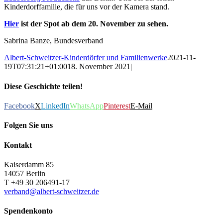
Kinderdorffamilie, die für uns vor der Kamera stand.
Hier
ist der Spot ab dem 20. November zu sehen.
Sabrina Banze, Bundesverband
Albert-Schweitzer-Kinderdörfer und Familienwerke
2021-11-
19T07:31:21+01:00
18. November 2021
|
Diese Geschichte teilen!
Facebook
X
LinkedIn
WhatsApp
Pinterest
E-Mail
Folgen Sie uns
Kontakt
Kaiserdamm 85
14057 Berlin
T +49 30 206491-17
verband@albert-schweitzer.de
Spendenkonto