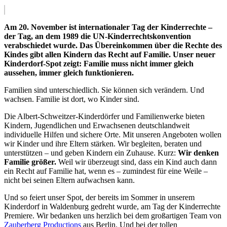
Am 20. November ist internationaler Tag der Kinderrechte –
der Tag, an dem 1989 die UN-Kinderrechtskonvention
verabschiedet wurde. Das Übereinkommen über die Rechte des
Kindes gibt allen Kindern das Recht auf Familie. Unser neuer
Kinderdorf-Spot zeigt: Familie muss nicht immer gleich
aussehen, immer gleich funktionieren.
Familien sind unterschiedlich. Sie können sich verändern. Und
wachsen. Familie ist dort, wo Kinder sind.
Die Albert-Schweitzer-Kinderdörfer und Familienwerke bieten
Kindern, Jugendlichen und Erwachsenen deutschlandweit
individuelle Hilfen und sichere Orte. Mit unseren Angeboten wollen
wir Kinder und ihre Eltern stärken. Wir begleiten, beraten und
unterstützen – und geben Kindern ein Zuhause. Kurz:
Wir denken
Familie größer.
Weil wir überzeugt sind, dass ein Kind auch dann
ein Recht auf Familie hat, wenn es – zumindest für eine Weile –
nicht bei seinen Eltern aufwachsen kann.
Und so feiert unser Spot, der bereits im Sommer in unserem
Kinderdorf in Waldenburg gedreht wurde, am Tag der Kinderrechte
Premiere. Wir bedanken uns herzlich bei dem großartigen Team von
Zauberberg Productions
aus Berlin. Und bei der tollen