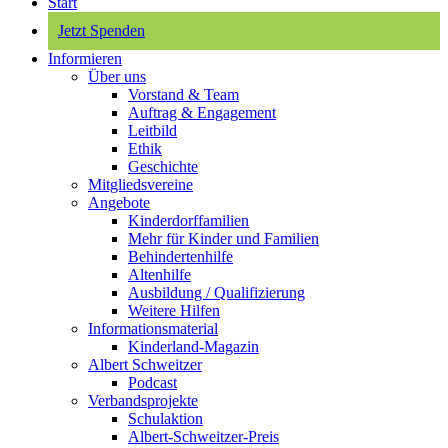
Start
Jetzt Spenden
Informieren
Über uns
Vorstand & Team
Auftrag & Engagement
Leitbild
Ethik
Geschichte
Mitgliedsvereine
Angebote
Kinderdorffamilien
Mehr für Kinder und Familien
Behindertenhilfe
Altenhilfe
Ausbildung / Qualifizierung
Weitere Hilfen
Informationsmaterial
Kinderland-Magazin
Albert Schweitzer
Podcast
Verbandsprojekte
Schulaktion
Albert-Schweitzer-Preis