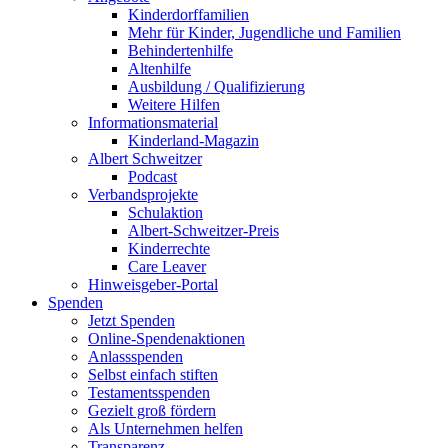
Kinderdorffamilien
Mehr für Kinder, Jugendliche und Familien
Behindertenhilfe
Altenhilfe
Ausbildung / Qualifizierung
Weitere Hilfen
Informationsmaterial
Kinderland-Magazin
Albert Schweitzer
Podcast
Verbandsprojekte
Schulaktion
Albert-Schweitzer-Preis
Kinderrechte
Care Leaver
Hinweisgeber-Portal
Spenden
Jetzt Spenden
Online-Spendenaktionen
Anlassspenden
Selbst einfach stiften
Testamentsspenden
Gezielt groß fördern
Als Unternehmen helfen
Transparenz