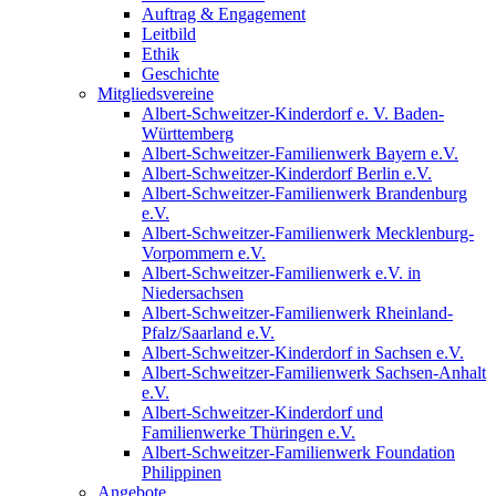
Auftrag & Engagement
Leitbild
Ethik
Geschichte
Mitgliedsvereine
Albert-Schweitzer-Kinderdorf e. V. Baden-
Württemberg
Albert-Schweitzer-Familienwerk Bayern e.V.
Albert-Schweitzer-Kinderdorf Berlin e.V.
Albert-Schweitzer-Familienwerk Brandenburg
e.V.
Albert-Schweitzer-Familienwerk Mecklenburg-
Vorpommern e.V.
Albert-Schweitzer-Familienwerk e.V. in
Niedersachsen
Albert-Schweitzer-Familienwerk Rheinland-
Pfalz/Saarland e.V.
Albert-Schweitzer-Kinderdorf in Sachsen e.V.
Albert-Schweitzer-Familienwerk Sachsen-Anhalt
e.V.
Albert-Schweitzer-Kinderdorf und
Familienwerke Thüringen e.V.
Albert-Schweitzer-Familienwerk Foundation
Philippinen
Angebote