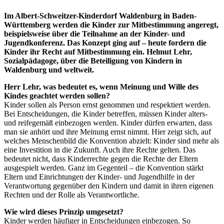
Im Albert-Schweitzer-Kinderdorf Waldenburg in Baden-
Württemberg werden die Kinder zur Mitbestimmung angeregt,
beispielsweise über die Teilnahme an der Kinder- und
Jugendkonferenz. Das Konzept ging auf – heute fordern die
Kinder ihr Recht auf Mitbestimmung ein. Helmut Lehr,
Sozialpädagoge, über die Beteiligung von Kindern in
Waldenburg und weltweit.
Herr Lehr, was bedeutet es, wenn Meinung und Wille des
Kindes geachtet werden sollen?
Kinder sollen als Person ernst genommen und respektiert werden.
Bei Entscheidungen, die Kinder betreffen, müssen Kinder alters-
und reifegemäß einbezogen werden. Kinder dürfen erwarten, dass
man sie anhört und ihre Meinung ernst nimmt. Hier zeigt sich, auf
welches Menschenbild die Konvention abzielt: Kinder sind mehr als
eine Investition in die Zukunft. Auch ihre Rechte gelten. Das
bedeutet nicht, dass Kinderrechte gegen die Rechte der Eltern
ausgespielt werden. Ganz im Gegenteil – die Konvention stärkt
Eltern und Einrichtungen der Kinder- und Jugendhilfe in der
Verantwortung gegenüber den Kindern und damit in ihren eigenen
Rechten und der Rolle als Verantwortliche.
Wie wird dieses Prinzip umgesetzt?
Kinder werden häufiger in Entscheidungen einbezogen. So