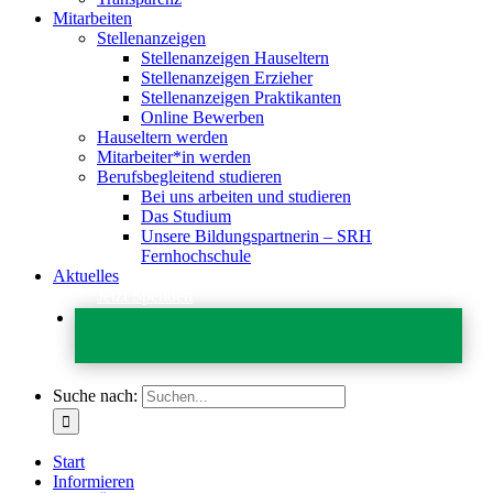
Mitarbeiten
Stellenanzeigen
Stellenanzeigen Hauseltern
Stellenanzeigen Erzieher
Stellenanzeigen Praktikanten
Online Bewerben
Hauseltern werden
Mitarbeiter*in werden
Berufsbegleitend studieren
Bei uns arbeiten und studieren
Das Studium
Unsere Bildungspartnerin – SRH
Fernhochschule
Aktuelles
Jetzt Spenden
Suche nach:
Start
Informieren