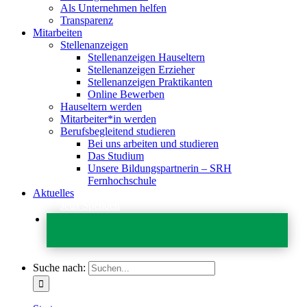
Als Unternehmen helfen
Transparenz
Mitarbeiten
Stellenanzeigen
Stellenanzeigen Hauseltern
Stellenanzeigen Erzieher
Stellenanzeigen Praktikanten
Online Bewerben
Hauseltern werden
Mitarbeiter*in werden
Berufsbegleitend studieren
Bei uns arbeiten und studieren
Das Studium
Unsere Bildungspartnerin – SRH
Fernhochschule
Aktuelles
Jetzt Spenden
Suche nach: