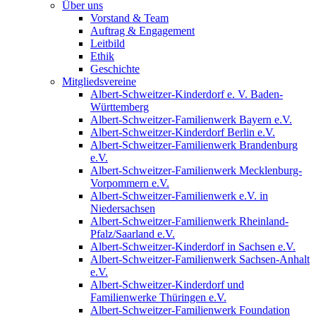
Über uns
Vorstand & Team
Auftrag & Engagement
Leitbild
Ethik
Geschichte
Mitgliedsvereine
Albert-Schweitzer-Kinderdorf e. V. Baden-
Württemberg
Albert-Schweitzer-Familienwerk Bayern e.V.
Albert-Schweitzer-Kinderdorf Berlin e.V.
Albert-Schweitzer-Familienwerk Brandenburg
e.V.
Albert-Schweitzer-Familienwerk Mecklenburg-
Vorpommern e.V.
Albert-Schweitzer-Familienwerk e.V. in
Niedersachsen
Albert-Schweitzer-Familienwerk Rheinland-
Pfalz/Saarland e.V.
Albert-Schweitzer-Kinderdorf in Sachsen e.V.
Albert-Schweitzer-Familienwerk Sachsen-Anhalt
e.V.
Albert-Schweitzer-Kinderdorf und
Familienwerke Thüringen e.V.
Albert-Schweitzer-Familienwerk Foundation