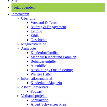
Start
Jetzt Spenden
Informieren
Über uns
Vorstand & Team
Auftrag & Engagement
Leitbild
Ethik
Geschichte
Mitgliedsvereine
Angebote
Kinderdorffamilien
Mehr für Kinder und Familien
Behindertenhilfe
Altenhilfe
Ausbildung / Qualifizierung
Weitere Hilfen
Informationsmaterial
Kinderland-Magazin
Albert Schweitzer
Podcast
Verbandsprojekte
Schulaktion
Albert-Schweitzer-Preis