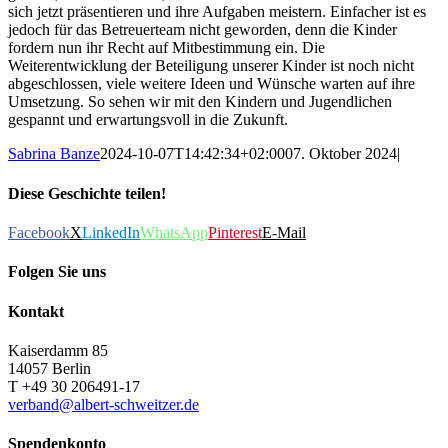
sich jetzt präsentieren und ihre Aufgaben meistern. Einfacher ist es
jedoch für das Betreuerteam nicht geworden, denn die Kinder
fordern nun ihr Recht auf Mitbestimmung ein. Die
Weiterentwicklung der Beteiligung unserer Kinder ist noch nicht
abgeschlossen, viele weitere Ideen und Wünsche warten auf ihre
Umsetzung. So sehen wir mit den Kindern und Jugendlichen
gespannt und erwartungsvoll in die Zukunft.
Sabrina Banze
2024-10-07T14:42:34+02:00
07. Oktober 2024
|
Diese Geschichte teilen!
Facebook
X
LinkedIn
WhatsApp
Pinterest
E-Mail
Folgen Sie uns
Kontakt
Kaiserdamm 85
14057 Berlin
T +49 30 206491-17
verband@albert-schweitzer.de
Spendenkonto