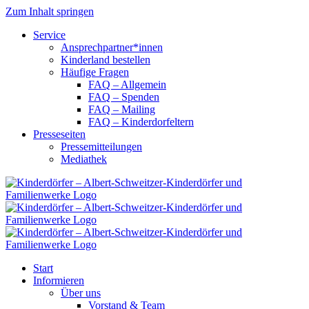
Zum Inhalt springen
Service
Ansprechpartner*innen
Kinderland bestellen
Häufige Fragen
FAQ – Allgemein
FAQ – Spenden
FAQ – Mailing
FAQ – Kinderdorfeltern
Presseseiten
Pressemitteilungen
Mediathek
Start
Informieren
Über uns
Vorstand & Team