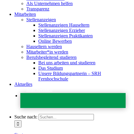
Als Unternehmen helfen
Transparenz
Mitarbeiten
Stellenanzeigen
Stellenanzeigen Hauseltern
Stellenanzeigen Erzieher
Stellenanzeigen Praktikanten
Online Bewerben
Hauseltern werden
Mitarbeiter*in werden
Berufsbegleitend studieren
Bei uns arbeiten und studieren
Das Studium
Unsere Bildungspartnerin – SRH
Fernhochschule
Aktuelles
Jetzt Spenden
Suche nach: