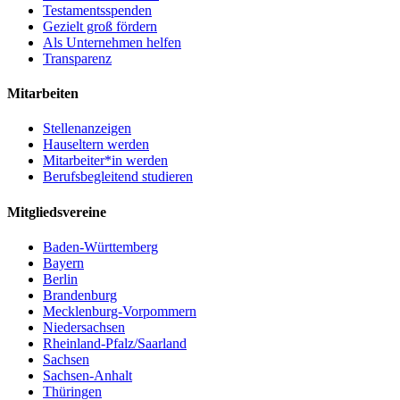
Testamentsspenden
Gezielt groß fördern
Als Unternehmen helfen
Transparenz
Mitarbeiten
Stellenanzeigen
Hauseltern werden
Mitarbeiter*in werden
Berufsbegleitend studieren
Mitgliedsvereine
Baden-Württemberg
Bayern
Berlin
Brandenburg
Mecklenburg-Vorpommern
Niedersachsen
Rheinland-Pfalz/Saarland
Sachsen
Sachsen-Anhalt
Thüringen