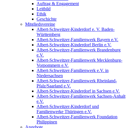
Auftrag & Engagement
Leitbild
Ethik
Geschichte
Mitgliedsvereine
Albert-Schweitzer-Kinderdorf e. V. Baden-
Württemberg
Albert-Schweitzer-Familienwerk Bayern e.V.
Albert-Schweitzer-Kinderdorf Berlin e.V.
Albert-Schweitzer-Familienwerk Brandenburg
e.V.
Albert-Schweitzer-Familienwerk Mecklenburg-
Vorpommern e.V.
Albert-Schweitzer-Familienwerk e.V. in
Niedersachsen
Albert-Schweitzer-Familienwerk Rheinland-
Pfalz/Saarland e.V.
Albert-Schweitzer-Kinderdorf in Sachsen e.V.
Albert-Schweitzer-Familienwerk Sachsen-Anhalt
e.V.
Albert-Schweitzer-Kinderdorf und
Familienwerke Thüringen e.V.
Albert-Schweitzer-Familienwerk Foundation
Philippinen
Angebote