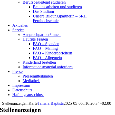
Berufsbegleitend studieren
Bei uns arbeiten und studieren
Das Studium
Unsere Bildungspartnerin – SRH
Fernhochschule
Aktuelles
Service
Ansprechpartner*innen
Häufige Fragen
FAQ – Spenden
FAQ – Mailing
FAQ – Kinderdorfeltern
FAQ – Allgemein
Kinderland bestellen
Informationsmaterial anfordern
Presse
Pressemitteilungen
Mediathek
Impressum
Datenschutz
Haftungsausschluss
Stellenanzeigen Karte
Tamara Baptista
2025-05-05T16:20:34+02:00
Stellenanzeigen