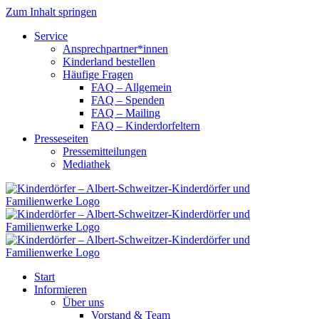
Zum Inhalt springen
Service
Ansprechpartner*innen
Kinderland bestellen
Häufige Fragen
FAQ – Allgemein
FAQ – Spenden
FAQ – Mailing
FAQ – Kinderdorfeltern
Presseseiten
Pressemitteilungen
Mediathek
Start
Informieren
Über uns
Vorstand & Team