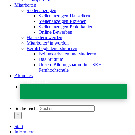
Mitarbeiten
Stellenanzeigen
Stellenanzeigen Hauseltern
Stellenanzeigen Erzieher
Stellenanzeigen Praktikanten
Online Bewerben
Hauseltern werden
Mitarbeiter*in werden
Berufsbegleitend studieren
Bei uns arbeiten und studieren
Das Studium
Unsere Bildungspartnerin – SRH
Fernhochschule
Aktuelles
Jetzt Spenden
Suche nach:
Start
Informieren