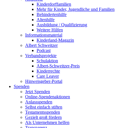
Kinderdorffamilien
Mehr für Kinder, Jugendliche und Familien
Behindertenhilfe
Altenhilfe
Ausbildung / Qualifizierung
Weitere Hilfen
Informationsmaterial
Kinderland-Magazin
Albert Schweitzer
Podcast
Verbandsprojekte
Schulaktion
Albert-Schweitzer-Preis
Kinderrechte
Care Leaver
Hinweisgeber-Portal
Spenden
Jetzt Spenden
Online-Spendenaktionen
Anlassspenden
Selbst einfach stiften
Testamentsspenden
Gezielt groß fördern
Als Unternehmen helfen
Transparenz