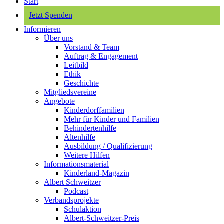
Start
Jetzt Spenden
Informieren
Über uns
Vorstand & Team
Auftrag & Engagement
Leitbild
Ethik
Geschichte
Mitgliedsvereine
Angebote
Kinderdorffamilien
Mehr für Kinder und Familien
Behindertenhilfe
Altenhilfe
Ausbildung / Qualifizierung
Weitere Hilfen
Informationsmaterial
Kinderland-Magazin
Albert Schweitzer
Podcast
Verbandsprojekte
Schulaktion
Albert-Schweitzer-Preis