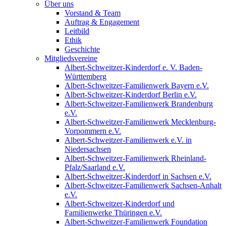
Über uns
Vorstand & Team
Auftrag & Engagement
Leitbild
Ethik
Geschichte
Mitgliedsvereine
Albert-Schweitzer-Kinderdorf e. V. Baden-
Württemberg
Albert-Schweitzer-Familienwerk Bayern e.V.
Albert-Schweitzer-Kinderdorf Berlin e.V.
Albert-Schweitzer-Familienwerk Brandenburg
e.V.
Albert-Schweitzer-Familienwerk Mecklenburg-
Vorpommern e.V.
Albert-Schweitzer-Familienwerk e.V. in
Niedersachsen
Albert-Schweitzer-Familienwerk Rheinland-
Pfalz/Saarland e.V.
Albert-Schweitzer-Kinderdorf in Sachsen e.V.
Albert-Schweitzer-Familienwerk Sachsen-Anhalt
e.V.
Albert-Schweitzer-Kinderdorf und
Familienwerke Thüringen e.V.
Albert-Schweitzer-Familienwerk Foundation