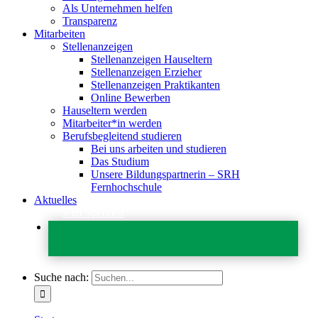
Als Unternehmen helfen
Transparenz
Mitarbeiten
Stellenanzeigen
Stellenanzeigen Hauseltern
Stellenanzeigen Erzieher
Stellenanzeigen Praktikanten
Online Bewerben
Hauseltern werden
Mitarbeiter*in werden
Berufsbegleitend studieren
Bei uns arbeiten und studieren
Das Studium
Unsere Bildungspartnerin – SRH
Fernhochschule
Aktuelles
Jetzt Spenden
Suche nach: