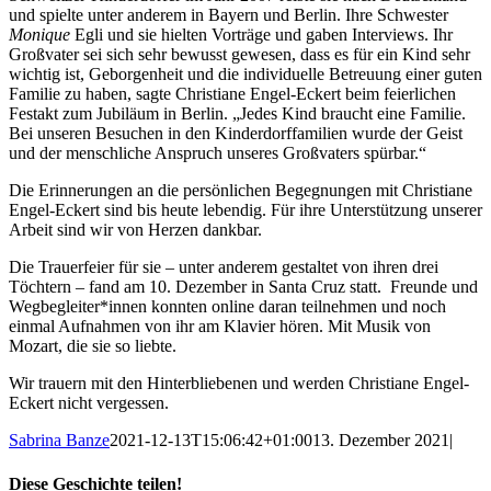
und spielte unter anderem in Bayern und Berlin. Ihre Schwester
Monique
Egli und sie hielten Vorträge und gaben Interviews. Ihr
Großvater sei sich sehr bewusst gewesen, dass es für ein Kind sehr
wichtig ist, Geborgenheit und die individuelle Betreuung einer guten
Familie zu haben, sagte Christiane Engel-Eckert beim feierlichen
Festakt zum Jubiläum in Berlin. „Jedes Kind braucht eine Familie.
Bei unseren Besuchen in den Kinderdorffamilien wurde der Geist
und der menschliche Anspruch unseres Großvaters spürbar.“
Die Erinnerungen an die persönlichen Begegnungen mit Christiane
Engel-Eckert sind bis heute lebendig. Für ihre Unterstützung unserer
Arbeit sind wir von Herzen dankbar.
Die Trauerfeier für sie – unter anderem gestaltet von ihren drei
Töchtern – fand am 10. Dezember in Santa Cruz statt. Freunde und
Wegbegleiter*innen konnten online daran teilnehmen und noch
einmal Aufnahmen von ihr am Klavier hören. Mit Musik von
Mozart, die sie so liebte.
Wir trauern mit den Hinterbliebenen und werden Christiane Engel-
Eckert nicht vergessen.
Sabrina Banze
2021-12-13T15:06:42+01:00
13. Dezember 2021
|
Diese Geschichte teilen!