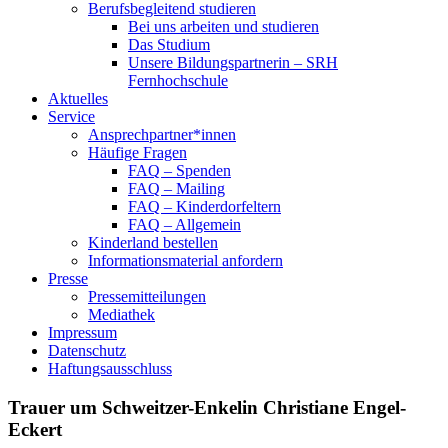
Berufsbegleitend studieren
Bei uns arbeiten und studieren
Das Studium
Unsere Bildungspartnerin – SRH
Fernhochschule
Aktuelles
Service
Ansprechpartner*innen
Häufige Fragen
FAQ – Spenden
FAQ – Mailing
FAQ – Kinderdorfeltern
FAQ – Allgemein
Kinderland bestellen
Informationsmaterial anfordern
Presse
Pressemitteilungen
Mediathek
Impressum
Datenschutz
Haftungsausschluss
Trauer um Schweitzer-Enkelin Christiane Engel-
Eckert