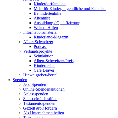
Kinderdorffamilien
Mehr für Kinder, Jugendliche und Familien
Behindertenhilfe
Altenhilfe
Ausbildung / Qualifizierung
Weitere Hilfen
Informationsmaterial
Kinderland-Magazin
Albert Schweitzer
Podcast
Verbandsprojekte
Schulaktion
Albert-Schweitzer-Preis
Kinderrechte
Care Leaver
Hinweisgeber-Portal
Spenden
Jetzt Spenden
Online-Spendenaktionen
Anlassspenden
Selbst einfach stiften
Testamentsspenden
Gezielt groß fördern
Als Unternehmen helfen
Transparenz