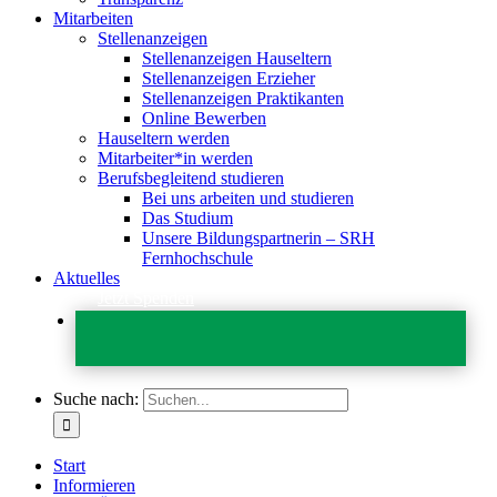
Mitarbeiten
Stellenanzeigen
Stellenanzeigen Hauseltern
Stellenanzeigen Erzieher
Stellenanzeigen Praktikanten
Online Bewerben
Hauseltern werden
Mitarbeiter*in werden
Berufsbegleitend studieren
Bei uns arbeiten und studieren
Das Studium
Unsere Bildungspartnerin – SRH
Fernhochschule
Aktuelles
Jetzt Spenden
Suche nach:
Start
Informieren