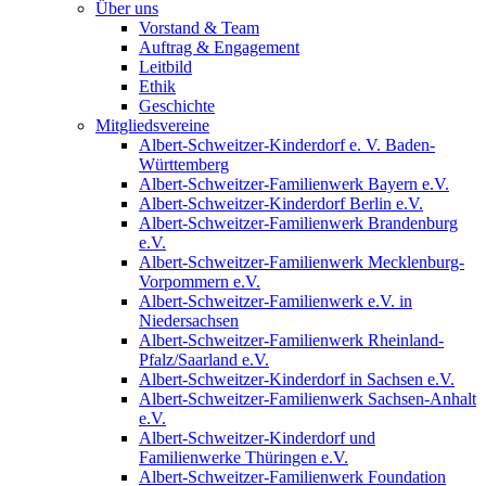
Über uns
Vorstand & Team
Auftrag & Engagement
Leitbild
Ethik
Geschichte
Mitgliedsvereine
Albert-Schweitzer-Kinderdorf e. V. Baden-
Württemberg
Albert-Schweitzer-Familienwerk Bayern e.V.
Albert-Schweitzer-Kinderdorf Berlin e.V.
Albert-Schweitzer-Familienwerk Brandenburg
e.V.
Albert-Schweitzer-Familienwerk Mecklenburg-
Vorpommern e.V.
Albert-Schweitzer-Familienwerk e.V. in
Niedersachsen
Albert-Schweitzer-Familienwerk Rheinland-
Pfalz/Saarland e.V.
Albert-Schweitzer-Kinderdorf in Sachsen e.V.
Albert-Schweitzer-Familienwerk Sachsen-Anhalt
e.V.
Albert-Schweitzer-Kinderdorf und
Familienwerke Thüringen e.V.
Albert-Schweitzer-Familienwerk Foundation