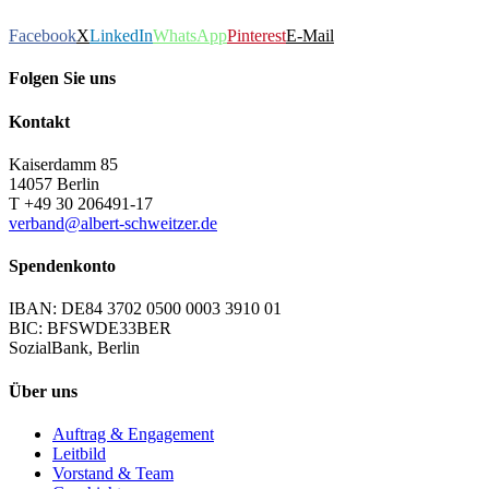
Facebook
X
LinkedIn
WhatsApp
Pinterest
E-Mail
Folgen Sie uns
Kontakt
Kaiserdamm 85
14057 Berlin
T +49 30 206491-17
verband@albert-schweitzer.de
Spendenkonto
IBAN: DE84 3702 0500 0003 3910 01
BIC: BFSWDE33BER
SozialBank, Berlin
Über uns
Auftrag & Engagement
Leitbild
Vorstand & Team