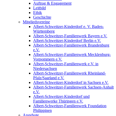
Auftrag & Engagement
Leitbild
Ethik
Geschichte
Mitgliedsvereine
Albert-Schweitzer-Kinderdorf e. V. Baden-
Württemberg
Albert-Schweitzer-Familienwerk Bayern e.V.
Albert-Schweitzer-Kinderdorf Berlin e.V.
Albert-Schweitzer-Familienwerk Brandenburg
e.V.
Albert-Schweitzer-Familienwerk Mecklenburg-
Vorpommern e.V.
Albert-Schweitzer-Familienwerk e.V. in
Niedersachsen
Albert-Schweitzer-Familienwerk Rheinland-
Pfalz/Saarland e.V.
Albert-Schweitzer-Kinderdorf in Sachsen e.V.
Albert-Schweitzer-Familienwerk Sachsen-Anhalt
e.V.
Albert-Schweitzer-Kinderdorf und
Familienwerke Thüringen e.V.
Albert-Schweitzer-Familienwerk Foundation
Philippinen
Angebote