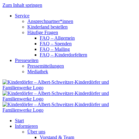
Zum Inhalt springen
Service
Ansprechpartner*innen
Kinderland bestellen
Häufige Fragen
FAQ – Allgemein
FAQ – Spenden
FAQ – Mailing
FAQ – Kinderdorfeltern
Presseseiten
Pressemitteilungen
Mediathek
Start
Informieren
Über uns
Vorstand & Team