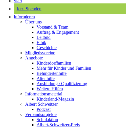
Start
Jetzt Spenden
Informieren
Über uns
Vorstand & Team
Auftrag & Engagement
Leitbild
Ethik
Geschichte
Mitgliedsvereine
Angebote
Kinderdorffamilien
Mehr für Kinder und Familien
Behindertenhilfe
Altenhilfe
Ausbildung / Qualifizierung
Weitere Hilfen
Informationsmaterial
Kinderland-Magazin
Albert Schweitzer
Podcast
Verbandsprojekte
Schulaktion
Albert-Schweitzer-Preis