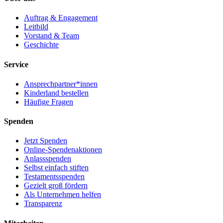
Auftrag & Engagement
Leitbild
Vorstand & Team
Geschichte
Service
Ansprechpartner*innen
Kinderland bestellen
Häufige Fragen
Spenden
Jetzt Spenden
Online-Spendenaktionen
Anlassspenden
Selbst einfach stiften
Testamentsspenden
Gezielt groß fördern
Als Unternehmen helfen
Transparenz