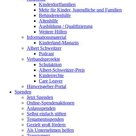
Kinderdorffamilien
Mehr für Kinder, Jugendliche und Familien
Behindertenhilfe
Altenhilfe
Ausbildung / Qualifizierung
Weitere Hilfen
Informationsmaterial
Kinderland-Magazin
Albert Schweitzer
Podcast
Verbandsprojekte
Schulaktion
Albert-Schweitzer-Preis
Kinderrechte
Care Leaver
Hinweisgeber-Portal
Spenden
Jetzt Spenden
Online-Spendenaktionen
Anlassspenden
Selbst einfach stiften
Testamentsspenden
Gezielt groß fördern
Als Unternehmen helfen
Transparenz