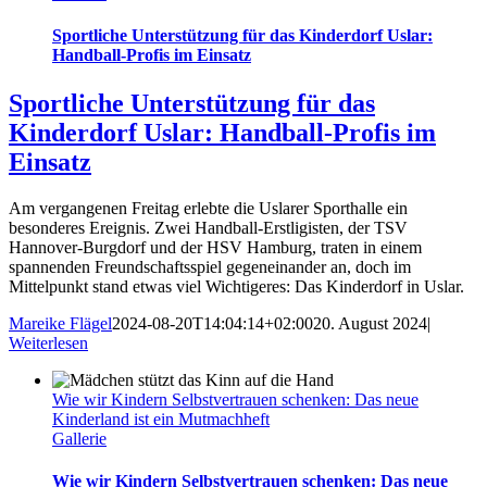
Sportliche Unterstützung für das Kinderdorf Uslar:
Handball-Profis im Einsatz
Sportliche Unterstützung für das
Kinderdorf Uslar: Handball-Profis im
Einsatz
Am vergangenen Freitag erlebte die Uslarer Sporthalle ein
besonderes Ereignis. Zwei Handball-Erstligisten, der TSV
Hannover-Burgdorf und der HSV Hamburg, traten in einem
spannenden Freundschaftsspiel gegeneinander an, doch im
Mittelpunkt stand etwas viel Wichtigeres: Das Kinderdorf in Uslar.
Mareike Flägel
2024-08-20T14:04:14+02:00
20. August 2024
|
Weiterlesen
Wie wir Kindern Selbstvertrauen schenken: Das neue
Kinderland ist ein Mutmachheft
Gallerie
Wie wir Kindern Selbstvertrauen schenken: Das neue