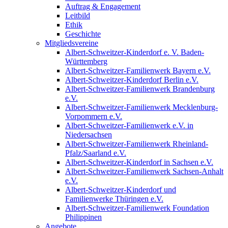
Auftrag & Engagement
Leitbild
Ethik
Geschichte
Mitgliedsvereine
Albert-Schweitzer-Kinderdorf e. V. Baden-
Württemberg
Albert-Schweitzer-Familienwerk Bayern e.V.
Albert-Schweitzer-Kinderdorf Berlin e.V.
Albert-Schweitzer-Familienwerk Brandenburg
e.V.
Albert-Schweitzer-Familienwerk Mecklenburg-
Vorpommern e.V.
Albert-Schweitzer-Familienwerk e.V. in
Niedersachsen
Albert-Schweitzer-Familienwerk Rheinland-
Pfalz/Saarland e.V.
Albert-Schweitzer-Kinderdorf in Sachsen e.V.
Albert-Schweitzer-Familienwerk Sachsen-Anhalt
e.V.
Albert-Schweitzer-Kinderdorf und
Familienwerke Thüringen e.V.
Albert-Schweitzer-Familienwerk Foundation
Philippinen
Angebote