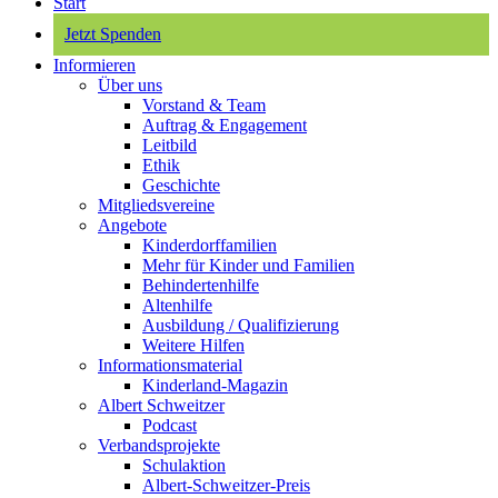
Start
Jetzt Spenden
Informieren
Über uns
Vorstand & Team
Auftrag & Engagement
Leitbild
Ethik
Geschichte
Mitgliedsvereine
Angebote
Kinderdorffamilien
Mehr für Kinder und Familien
Behindertenhilfe
Altenhilfe
Ausbildung / Qualifizierung
Weitere Hilfen
Informationsmaterial
Kinderland-Magazin
Albert Schweitzer
Podcast
Verbandsprojekte
Schulaktion
Albert-Schweitzer-Preis