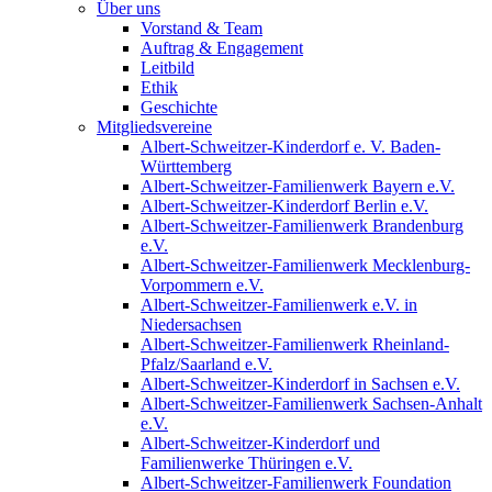
Über uns
Vorstand & Team
Auftrag & Engagement
Leitbild
Ethik
Geschichte
Mitgliedsvereine
Albert-Schweitzer-Kinderdorf e. V. Baden-
Württemberg
Albert-Schweitzer-Familienwerk Bayern e.V.
Albert-Schweitzer-Kinderdorf Berlin e.V.
Albert-Schweitzer-Familienwerk Brandenburg
e.V.
Albert-Schweitzer-Familienwerk Mecklenburg-
Vorpommern e.V.
Albert-Schweitzer-Familienwerk e.V. in
Niedersachsen
Albert-Schweitzer-Familienwerk Rheinland-
Pfalz/Saarland e.V.
Albert-Schweitzer-Kinderdorf in Sachsen e.V.
Albert-Schweitzer-Familienwerk Sachsen-Anhalt
e.V.
Albert-Schweitzer-Kinderdorf und
Familienwerke Thüringen e.V.
Albert-Schweitzer-Familienwerk Foundation