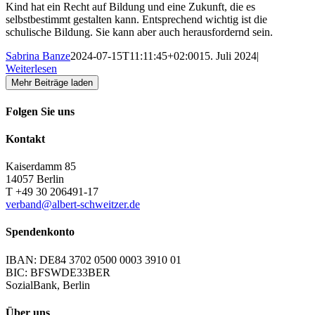
Kind hat ein Recht auf Bildung und eine Zukunft, die es
selbstbestimmt gestalten kann. Entsprechend wichtig ist die
schulische Bildung. Sie kann aber auch herausfordernd sein.
Sabrina Banze
2024-07-15T11:11:45+02:00
15. Juli 2024
|
Weiterlesen
Mehr Beiträge laden
Folgen Sie uns
Kontakt
Kaiserdamm 85
14057 Berlin
T +49 30 206491-17
verband@albert-schweitzer.de
Spendenkonto
IBAN: DE84 3702 0500 0003 3910 01
BIC: BFSWDE33BER
SozialBank, Berlin
Über uns