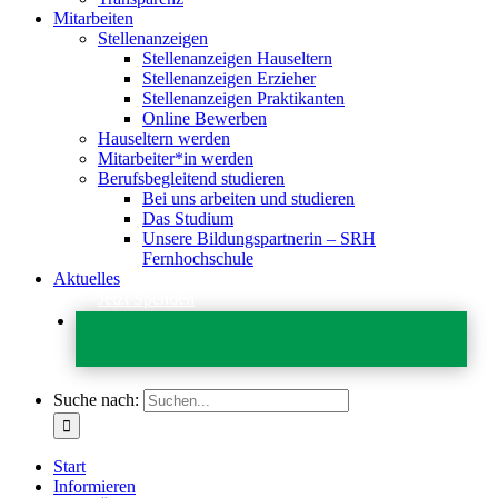
Mitarbeiten
Stellenanzeigen
Stellenanzeigen Hauseltern
Stellenanzeigen Erzieher
Stellenanzeigen Praktikanten
Online Bewerben
Hauseltern werden
Mitarbeiter*in werden
Berufsbegleitend studieren
Bei uns arbeiten und studieren
Das Studium
Unsere Bildungspartnerin – SRH
Fernhochschule
Aktuelles
Jetzt Spenden
Suche nach:
Start
Informieren