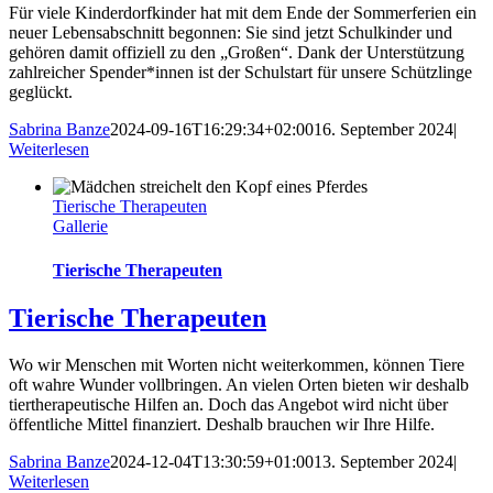
Für viele Kinderdorfkinder hat mit dem Ende der Sommerferien ein
neuer Lebensabschnitt begonnen: Sie sind jetzt Schulkinder und
gehören damit offiziell zu den „Großen“. Dank der Unterstützung
zahlreicher Spender*innen ist der Schulstart für unsere Schützlinge
geglückt.
Sabrina Banze
2024-09-16T16:29:34+02:00
16. September 2024
|
Weiterlesen
Tierische Therapeuten
Gallerie
Tierische Therapeuten
Tierische Therapeuten
Wo wir Menschen mit Worten nicht weiterkommen, können Tiere
oft wahre Wunder vollbringen. An vielen Orten bieten wir deshalb
tiertherapeutische Hilfen an. Doch das Angebot wird nicht über
öffentliche Mittel finanziert. Deshalb brauchen wir Ihre Hilfe.
Sabrina Banze
2024-12-04T13:30:59+01:00
13. September 2024
|
Weiterlesen