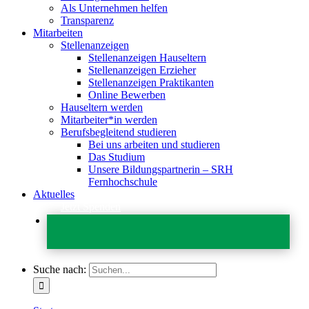
Als Unternehmen helfen
Transparenz
Mitarbeiten
Stellenanzeigen
Stellenanzeigen Hauseltern
Stellenanzeigen Erzieher
Stellenanzeigen Praktikanten
Online Bewerben
Hauseltern werden
Mitarbeiter*in werden
Berufsbegleitend studieren
Bei uns arbeiten und studieren
Das Studium
Unsere Bildungspartnerin – SRH
Fernhochschule
Aktuelles
Jetzt Spenden
Suche nach: