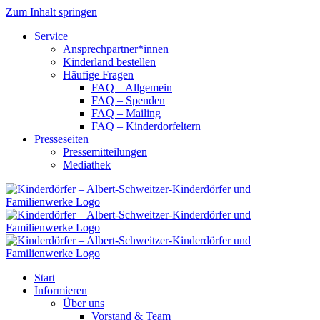
Zum Inhalt springen
Service
Ansprechpartner*innen
Kinderland bestellen
Häufige Fragen
FAQ – Allgemein
FAQ – Spenden
FAQ – Mailing
FAQ – Kinderdorfeltern
Presseseiten
Pressemitteilungen
Mediathek
Start
Informieren
Über uns
Vorstand & Team