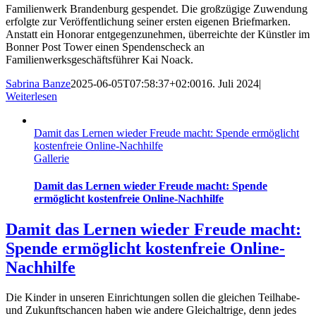
Familienwerk Brandenburg gespendet. Die großzügige Zuwendung
erfolgte zur Veröffentlichung seiner ersten eigenen Briefmarken.
Anstatt ein Honorar entgegenzunehmen, überreichte der Künstler im
Bonner Post Tower einen Spendenscheck an
Familienwerksgeschäftsführer Kai Noack.
Sabrina Banze
2025-06-05T07:58:37+02:00
16. Juli 2024
|
Weiterlesen
Damit das Lernen wieder Freude macht: Spende ermöglicht
kostenfreie Online-Nachhilfe
Gallerie
Damit das Lernen wieder Freude macht: Spende
ermöglicht kostenfreie Online-Nachhilfe
Damit das Lernen wieder Freude macht:
Spende ermöglicht kostenfreie Online-
Nachhilfe
Die Kinder in unseren Einrichtungen sollen die gleichen Teilhabe-
und Zukunftschancen haben wie andere Gleichaltrige, denn jedes