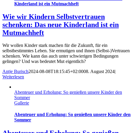
Kinderland ist ein Mutmachheft
Wie wir Kindern Selbstvertrauen
schenken: Das neue Kinderland ist ein
Mutmachheft
Wir wollen Kinder stark machen für die Zukunft, für ein
selbstbestimmtes Leben. Sie ermutigen und ihnen (Selbst-)Vertrauen
schenken. Wie kann das auch unter schwierigen Bedingungen
gelingen? Und was bedeutet Mut eigentlich?
Antje Burisch
2024-08-08T18:15:45+02:00
08. August 2024
|
Weiterlesen
Abenteuer und Erholung: So genießen unsere Kinder den
Sommer
Gallerie
Abenteuer und Erholung: So genießen unsere Kinder den
Sommer
Abenteuer und Erholung: So genießen