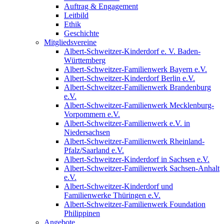
Auftrag & Engagement
Leitbild
Ethik
Geschichte
Mitgliedsvereine
Albert-Schweitzer-Kinderdorf e. V. Baden-
Württemberg
Albert-Schweitzer-Familienwerk Bayern e.V.
Albert-Schweitzer-Kinderdorf Berlin e.V.
Albert-Schweitzer-Familienwerk Brandenburg
e.V.
Albert-Schweitzer-Familienwerk Mecklenburg-
Vorpommern e.V.
Albert-Schweitzer-Familienwerk e.V. in
Niedersachsen
Albert-Schweitzer-Familienwerk Rheinland-
Pfalz/Saarland e.V.
Albert-Schweitzer-Kinderdorf in Sachsen e.V.
Albert-Schweitzer-Familienwerk Sachsen-Anhalt
e.V.
Albert-Schweitzer-Kinderdorf und
Familienwerke Thüringen e.V.
Albert-Schweitzer-Familienwerk Foundation
Philippinen
Angebote