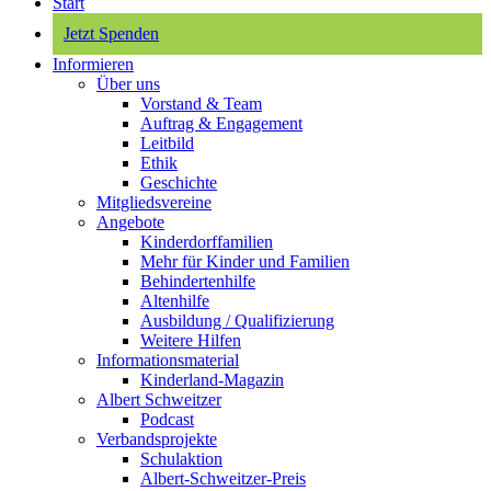
Start
Jetzt Spenden
Informieren
Über uns
Vorstand & Team
Auftrag & Engagement
Leitbild
Ethik
Geschichte
Mitgliedsvereine
Angebote
Kinderdorffamilien
Mehr für Kinder und Familien
Behindertenhilfe
Altenhilfe
Ausbildung / Qualifizierung
Weitere Hilfen
Informationsmaterial
Kinderland-Magazin
Albert Schweitzer
Podcast
Verbandsprojekte
Schulaktion
Albert-Schweitzer-Preis