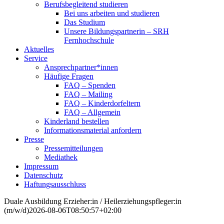
Berufsbegleitend studieren
Bei uns arbeiten und studieren
Das Studium
Unsere Bildungspartnerin – SRH
Fernhochschule
Aktuelles
Service
Ansprechpartner*innen
Häufige Fragen
FAQ – Spenden
FAQ – Mailing
FAQ – Kinderdorfeltern
FAQ – Allgemein
Kinderland bestellen
Informationsmaterial anfordern
Presse
Pressemitteilungen
Mediathek
Impressum
Datenschutz
Haftungsausschluss
Duale Ausbildung Erzieher:in / Heilerziehungspfleger:in
(m/w/d)
2026-08-06T08:50:57+02:00