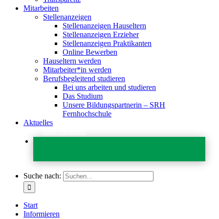
Mitarbeiten
Stellenanzeigen
Stellenanzeigen Hauseltern
Stellenanzeigen Erzieher
Stellenanzeigen Praktikanten
Online Bewerben
Hauseltern werden
Mitarbeiter*in werden
Berufsbegleitend studieren
Bei uns arbeiten und studieren
Das Studium
Unsere Bildungspartnerin – SRH
Fernhochschule
Aktuelles
Jetzt Spenden
Suche nach:
Start
Informieren