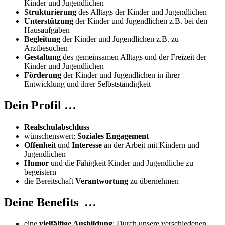
Kinder und Jugendlichen
Strukturierung
des Alltags der Kinder und Jugendlichen
Unterstützung
der Kinder und Jugendlichen z.B. bei den
Hausaufgaben
Begleitung
der Kinder und Jugendlichen z.B. zu
Arztbesuchen
Gestaltung
des gemeinsamen Alltags und der Freizeit der
Kinder und Jugendlichen
Förderung
der Kinder und Jugendlichen in ihrer
Entwicklung und ihrer Selbstständigkeit
Dein Profil …
Realschulabschluss
wünschenswert:
Soziales Engagement
Offenheit
und
Interesse
an der Arbeit mit Kindern und
Jugendlichen
Humor
und die Fähigkeit Kinder und Jugendliche zu
begeistern
die Bereitschaft
Verantwortung
zu übernehmen
Deine Benefits …
eine
vielfältige Ausbildung
: Durch unsere verschiedenen