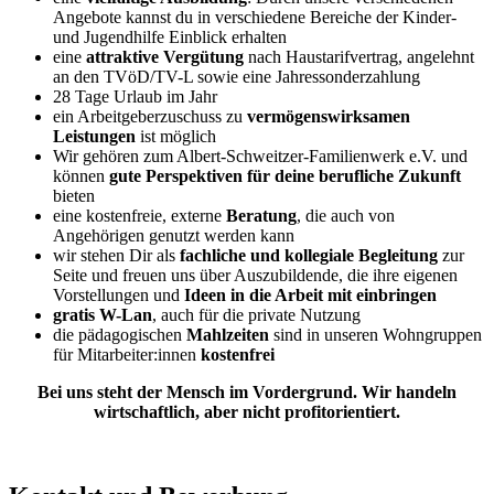
Angebote kannst du in verschiedene Bereiche der Kinder-
und Jugendhilfe Einblick erhalten
eine
attraktive Vergütung
nach Haustarifvertrag, angelehnt
an den TVöD/TV-L sowie eine Jahressonderzahlung
28 Tage Urlaub im Jahr
ein Arbeitgeberzuschuss zu
vermögenswirksamen
Leistungen
ist möglich
Wir gehören zum Albert-Schweitzer-Familienwerk e.V. und
können
gute Perspektiven für deine berufliche Zukunft
bieten
eine kostenfreie, externe
Beratung
, die auch von
Angehörigen genutzt werden kann
wir stehen Dir als
fachliche und kollegiale Begleitung
zur
Seite und freuen uns über Auszubildende, die ihre eigenen
Vorstellungen und
Ideen in die Arbeit mit einbringen
gratis W-Lan
, auch für die private Nutzung
die pädagogischen
Mahlzeiten
sind in unseren Wohngruppen
für Mitarbeiter:innen
kostenfrei
Bei uns steht der Mensch im Vordergrund. Wir handeln
wirtschaftlich, aber nicht profitorientiert.