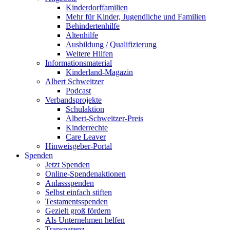
Kinderdorffamilien
Mehr für Kinder, Jugendliche und Familien
Behindertenhilfe
Altenhilfe
Ausbildung / Qualifizierung
Weitere Hilfen
Informationsmaterial
Kinderland-Magazin
Albert Schweitzer
Podcast
Verbandsprojekte
Schulaktion
Albert-Schweitzer-Preis
Kinderrechte
Care Leaver
Hinweisgeber-Portal
Spenden
Jetzt Spenden
Online-Spendenaktionen
Anlassspenden
Selbst einfach stiften
Testamentsspenden
Gezielt groß fördern
Als Unternehmen helfen
Transparenz