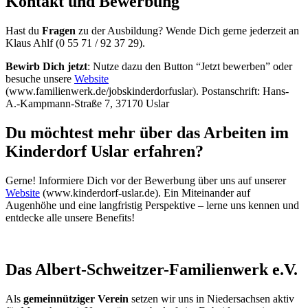
Kontakt und Bewerbung
Hast du
Fragen
zu der Ausbildung? Wende Dich gerne jederzeit an
Klaus Ahlf (0 55 71 / 92 37 29).
Bewirb Dich jetzt
: Nutze dazu den Button “Jetzt bewerben” oder
besuche unsere
Website
(www.familienwerk.de/jobskinderdorfuslar). Postanschrift: Hans-
A.-Kampmann-Straße 7, 37170 Uslar
Du möchtest mehr über das Arbeiten im
Kinderdorf Uslar erfahren?
Gerne! Informiere Dich vor der Bewerbung über uns auf unserer
Website
(www.kinderdorf-uslar.de). Ein Miteinander auf
Augenhöhe und eine langfristig Perspektive – lerne uns kennen und
entdecke alle unsere Benefits!
Das Albert-Schweitzer-Familienwerk e.V.
Als
gemeinnütziger Verein
setzen wir uns in Niedersachsen aktiv