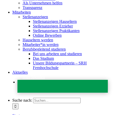
Als Unternehmen helfen
Transparenz
Mitarbeiten
Stellenanzeigen
Stellenanzeigen Hauseltern
Stellenanzeigen Erzieher
Stellenanzeigen Praktikanten
Online Bewerben
Hauseltern werden
Mitarbeiter*in werden
Berufsbegleitend studieren
Bei uns arbeiten und studieren
Das Studium
Unsere Bildungspartnerin – SRH
Fernhochschule
Aktuelles
Jetzt Spenden
Suche nach: