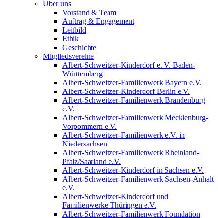
Über uns
Vorstand & Team
Auftrag & Engagement
Leitbild
Ethik
Geschichte
Mitgliedsvereine
Albert-Schweitzer-Kinderdorf e. V. Baden-
Württemberg
Albert-Schweitzer-Familienwerk Bayern e.V.
Albert-Schweitzer-Kinderdorf Berlin e.V.
Albert-Schweitzer-Familienwerk Brandenburg
e.V.
Albert-Schweitzer-Familienwerk Mecklenburg-
Vorpommern e.V.
Albert-Schweitzer-Familienwerk e.V. in
Niedersachsen
Albert-Schweitzer-Familienwerk Rheinland-
Pfalz/Saarland e.V.
Albert-Schweitzer-Kinderdorf in Sachsen e.V.
Albert-Schweitzer-Familienwerk Sachsen-Anhalt
e.V.
Albert-Schweitzer-Kinderdorf und
Familienwerke Thüringen e.V.
Albert-Schweitzer-Familienwerk Foundation