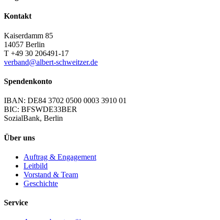
Kontakt
Kaiserdamm 85
14057 Berlin
T +49 30 206491-17
verband@albert-schweitzer.de
Spendenkonto
IBAN: DE84 3702 0500 0003 3910 01
BIC: BFSWDE33BER
SozialBank, Berlin
Über uns
Auftrag & Engagement
Leitbild
Vorstand & Team
Geschichte
Service