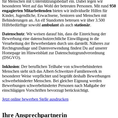
für Menschen mit Unterstützungsbedarf ein. Dabei legen wir
besonderen Wert auf das Wohl der betreuten Personen. Mit rund
950
engagierten Mitarbeitenden
bieten wir individuelle Hilfen für
Kinder, Jugendliche, Erwachsene, Senioren und Menschen mit
Behinderungen an. An elf Standorten betreuen wir über 3.500
Hilfebedürftige sowohl
ambulant
als auch
stationär
.
Datenschutz
: Wir weisen darauf hin, dass die Einreichung der
Bewerbung eine datenschutzrechtliche Einwilligung in die
Verarbeitung der Bewerberdaten durch uns darstellt. Näheres zur
Rechtsgrundlage und Datenverwendung findest Du auf unserer
Homepage im Hinweisblatt zur Datenschutzgrundverordnung
(DSGVO).
Inklusion
: Der beruflichen Teilhabe von schwerbehinderten
Menschen sieht sich das Albert-Schweitzer-Familienwerk in
besonderer Weise verpflichtet und begrüßt deshalb Bewerbungen
schwerbehinderter Menschen. Bei gleicher Eignung werden
Bewerbungen schwerbehinderter Personen nach Maßgabe der
einschlägigen Vorschriften bevorzugt berücksichtigt.
Jetzt online bewerben
Stelle ausdrucken
Ihre Ansprechpartnerin