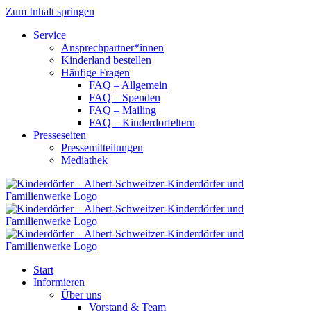
Zum Inhalt springen
Service
Ansprechpartner*innen
Kinderland bestellen
Häufige Fragen
FAQ – Allgemein
FAQ – Spenden
FAQ – Mailing
FAQ – Kinderdorfeltern
Presseseiten
Pressemitteilungen
Mediathek
Start
Informieren
Über uns
Vorstand & Team