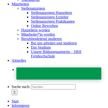
Mitarbeiten
Stellenanzeigen
Stellenanzeigen Hauseltern
Stellenanzeigen Erzieher
Stellenanzeigen Praktikanten
Online Bewerben
Hauseltern werden
Mitarbeiter*in werden
Berufsbegleitend studieren
Bei uns arbeiten und studieren
Das Studium
Unsere Bildungspartnerin – SRH
Fernhochschule
Aktuelles
Jetzt Spenden
Suche nach:
Start
Informieren