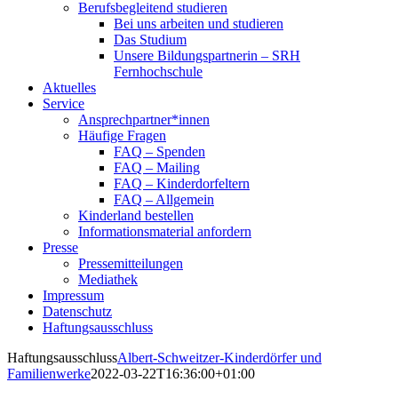
Berufsbegleitend studieren
Bei uns arbeiten und studieren
Das Studium
Unsere Bildungspartnerin – SRH
Fernhochschule
Aktuelles
Service
Ansprechpartner*innen
Häufige Fragen
FAQ – Spenden
FAQ – Mailing
FAQ – Kinderdorfeltern
FAQ – Allgemein
Kinderland bestellen
Informationsmaterial anfordern
Presse
Pressemitteilungen
Mediathek
Impressum
Datenschutz
Haftungsausschluss
Haftungsausschluss
Albert-Schweitzer-Kinderdörfer und
Familienwerke
2022-03-22T16:36:00+01:00