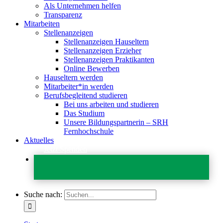
Als Unternehmen helfen
Transparenz
Mitarbeiten
Stellenanzeigen
Stellenanzeigen Hauseltern
Stellenanzeigen Erzieher
Stellenanzeigen Praktikanten
Online Bewerben
Hauseltern werden
Mitarbeiter*in werden
Berufsbegleitend studieren
Bei uns arbeiten und studieren
Das Studium
Unsere Bildungspartnerin – SRH
Fernhochschule
Aktuelles
Jetzt Spenden
Suche nach: