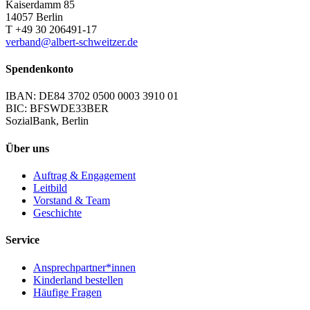
Kaiserdamm 85
14057 Berlin
T +49 30 206491-17
verband@albert-schweitzer.de
Spendenkonto
IBAN: DE84 3702 0500 0003 3910 01
BIC: BFSWDE33BER
SozialBank, Berlin
Über uns
Auftrag & Engagement
Leitbild
Vorstand & Team
Geschichte
Service
Ansprechpartner*innen
Kinderland bestellen
Häufige Fragen