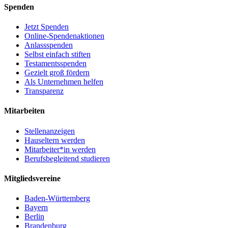
Spenden
Jetzt Spenden
Online-Spendenaktionen
Anlassspenden
Selbst einfach stiften
Testamentsspenden
Gezielt groß fördern
Als Unternehmen helfen
Transparenz
Mitarbeiten
Stellenanzeigen
Hauseltern werden
Mitarbeiter*in werden
Berufsbegleitend studieren
Mitgliedsvereine
Baden-Württemberg
Bayern
Berlin
Brandenburg