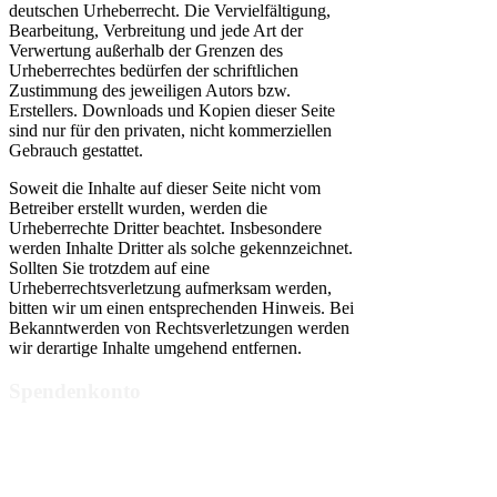
deutschen Urheberrecht. Die Vervielfältigung,
Bearbeitung, Verbreitung und jede Art der
Verwertung außerhalb der Grenzen des
Urheberrechtes bedürfen der schriftlichen
Zustimmung des jeweiligen Autors bzw.
Erstellers. Downloads und Kopien dieser Seite
sind nur für den privaten, nicht kommerziellen
Gebrauch gestattet.
Soweit die Inhalte auf dieser Seite nicht vom
Betreiber erstellt wurden, werden die
Urheberrechte Dritter beachtet. Insbesondere
werden Inhalte Dritter als solche gekennzeichnet.
Sollten Sie trotzdem auf eine
Urheberrechtsverletzung aufmerksam werden,
bitten wir um einen entsprechenden Hinweis. Bei
Bekanntwerden von Rechtsverletzungen werden
wir derartige Inhalte umgehend entfernen.
Spendenkonto
IBAN:
DE84 3702
0500 0003 3910 01
BIC:
BFSWDE33BER