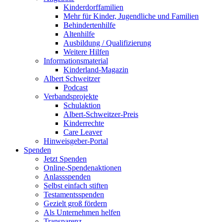
Kinderdorffamilien
Mehr für Kinder, Jugendliche und Familien
Behindertenhilfe
Altenhilfe
Ausbildung / Qualifizierung
Weitere Hilfen
Informationsmaterial
Kinderland-Magazin
Albert Schweitzer
Podcast
Verbandsprojekte
Schulaktion
Albert-Schweitzer-Preis
Kinderrechte
Care Leaver
Hinweisgeber-Portal
Spenden
Jetzt Spenden
Online-Spendenaktionen
Anlassspenden
Selbst einfach stiften
Testamentsspenden
Gezielt groß fördern
Als Unternehmen helfen
Transparenz