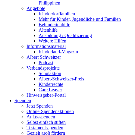
Philippinen
Angebote
Kinderdorffamilien
Mehr für Kinder, Jugendliche und Familien
Behindertenhilfe
Altenhilfe
Ausbildung / Qualifizierung
Weitere Hilfen
Informationsmaterial
Kinderland-Magazin
Albert Schweitzer
Podcast
Verbandsprojekte
Schulaktion
Albert-Schweitzer-Preis
Kinderrechte
Care Leaver
Hinweisgeber-Portal
Spenden
Jetzt Spenden
Online-Spendenaktionen
Anlassspenden
Selbst einfach stiften
Testamentsspenden
Gezielt groß fördern