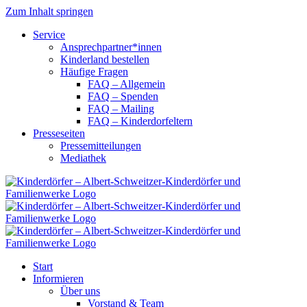
Zum Inhalt springen
Service
Ansprechpartner*innen
Kinderland bestellen
Häufige Fragen
FAQ – Allgemein
FAQ – Spenden
FAQ – Mailing
FAQ – Kinderdorfeltern
Presseseiten
Pressemitteilungen
Mediathek
Start
Informieren
Über uns
Vorstand & Team