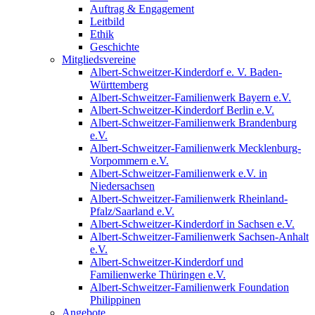
Auftrag & Engagement
Leitbild
Ethik
Geschichte
Mitgliedsvereine
Albert-Schweitzer-Kinderdorf e. V. Baden-
Württemberg
Albert-Schweitzer-Familienwerk Bayern e.V.
Albert-Schweitzer-Kinderdorf Berlin e.V.
Albert-Schweitzer-Familienwerk Brandenburg
e.V.
Albert-Schweitzer-Familienwerk Mecklenburg-
Vorpommern e.V.
Albert-Schweitzer-Familienwerk e.V. in
Niedersachsen
Albert-Schweitzer-Familienwerk Rheinland-
Pfalz/Saarland e.V.
Albert-Schweitzer-Kinderdorf in Sachsen e.V.
Albert-Schweitzer-Familienwerk Sachsen-Anhalt
e.V.
Albert-Schweitzer-Kinderdorf und
Familienwerke Thüringen e.V.
Albert-Schweitzer-Familienwerk Foundation
Philippinen
Angebote