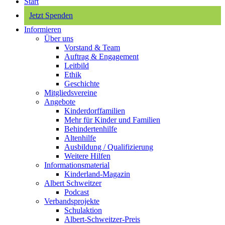
Start
Jetzt Spenden
Informieren
Über uns
Vorstand & Team
Auftrag & Engagement
Leitbild
Ethik
Geschichte
Mitgliedsvereine
Angebote
Kinderdorffamilien
Mehr für Kinder und Familien
Behindertenhilfe
Altenhilfe
Ausbildung / Qualifizierung
Weitere Hilfen
Informationsmaterial
Kinderland-Magazin
Albert Schweitzer
Podcast
Verbandsprojekte
Schulaktion
Albert-Schweitzer-Preis