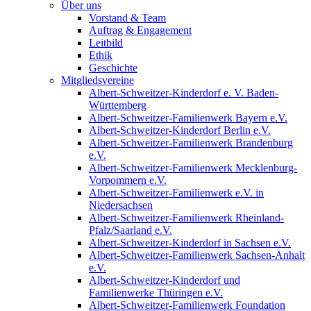
Über uns
Vorstand & Team
Auftrag & Engagement
Leitbild
Ethik
Geschichte
Mitgliedsvereine
Albert-Schweitzer-Kinderdorf e. V. Baden-
Württemberg
Albert-Schweitzer-Familienwerk Bayern e.V.
Albert-Schweitzer-Kinderdorf Berlin e.V.
Albert-Schweitzer-Familienwerk Brandenburg
e.V.
Albert-Schweitzer-Familienwerk Mecklenburg-
Vorpommern e.V.
Albert-Schweitzer-Familienwerk e.V. in
Niedersachsen
Albert-Schweitzer-Familienwerk Rheinland-
Pfalz/Saarland e.V.
Albert-Schweitzer-Kinderdorf in Sachsen e.V.
Albert-Schweitzer-Familienwerk Sachsen-Anhalt
e.V.
Albert-Schweitzer-Kinderdorf und
Familienwerke Thüringen e.V.
Albert-Schweitzer-Familienwerk Foundation