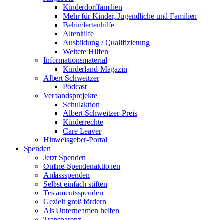
Kinderdorffamilien
Mehr für Kinder, Jugendliche und Familien
Behindertenhilfe
Altenhilfe
Ausbildung / Qualifizierung
Weitere Hilfen
Informationsmaterial
Kinderland-Magazin
Albert Schweitzer
Podcast
Verbandsprojekte
Schulaktion
Albert-Schweitzer-Preis
Kinderrechte
Care Leaver
Hinweisgeber-Portal
Spenden
Jetzt Spenden
Online-Spendenaktionen
Anlassspenden
Selbst einfach stiften
Testamentsspenden
Gezielt groß fördern
Als Unternehmen helfen
Transparenz