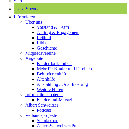
Start
Jetzt Spenden
Informieren
Über uns
Vorstand & Team
Auftrag & Engagement
Leitbild
Ethik
Geschichte
Mitgliedsvereine
Angebote
Kinderdorffamilien
Mehr für Kinder und Familien
Behindertenhilfe
Altenhilfe
Ausbildung / Qualifizierung
Weitere Hilfen
Informationsmaterial
Kinderland-Magazin
Albert Schweitzer
Podcast
Verbandsprojekte
Schulaktion
Albert-Schweitzer-Preis