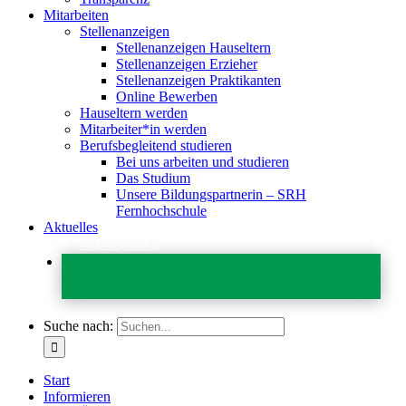
Mitarbeiten
Stellenanzeigen
Stellenanzeigen Hauseltern
Stellenanzeigen Erzieher
Stellenanzeigen Praktikanten
Online Bewerben
Hauseltern werden
Mitarbeiter*in werden
Berufsbegleitend studieren
Bei uns arbeiten und studieren
Das Studium
Unsere Bildungspartnerin – SRH
Fernhochschule
Aktuelles
Jetzt Spenden
Suche nach:
Start
Informieren