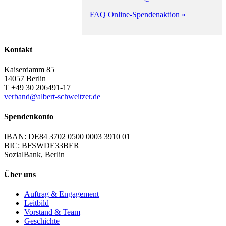
FAQ Online-Spendenaktion »
Kontakt
Kaiserdamm 85
14057 Berlin
T +49 30 206491-17
verband@albert-schweitzer.de
Spendenkonto
IBAN: DE84 3702 0500 0003 3910 01
BIC: BFSWDE33BER
SozialBank, Berlin
Über uns
Auftrag & Engagement
Leitbild
Vorstand & Team
Geschichte