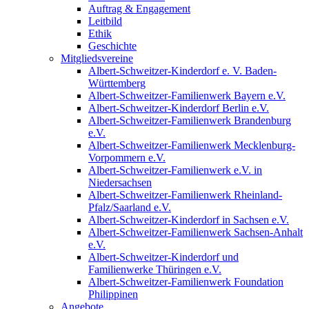
Auftrag & Engagement
Leitbild
Ethik
Geschichte
Mitgliedsvereine
Albert-Schweitzer-Kinderdorf e. V. Baden-
Württemberg
Albert-Schweitzer-Familienwerk Bayern e.V.
Albert-Schweitzer-Kinderdorf Berlin e.V.
Albert-Schweitzer-Familienwerk Brandenburg
e.V.
Albert-Schweitzer-Familienwerk Mecklenburg-
Vorpommern e.V.
Albert-Schweitzer-Familienwerk e.V. in
Niedersachsen
Albert-Schweitzer-Familienwerk Rheinland-
Pfalz/Saarland e.V.
Albert-Schweitzer-Kinderdorf in Sachsen e.V.
Albert-Schweitzer-Familienwerk Sachsen-Anhalt
e.V.
Albert-Schweitzer-Kinderdorf und
Familienwerke Thüringen e.V.
Albert-Schweitzer-Familienwerk Foundation
Philippinen
Angebote