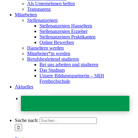
Als Unternehmen helfen
Transparenz
Mitarbeiten
Stellenanzeigen
Stellenanzeigen Hauseltern
Stellenanzeigen Erzieher
Stellenanzeigen Praktikanten
Online Bewerben
Hauseltern werden
Mitarbeiter*in werden
Berufsbegleitend studieren
Bei uns arbeiten und studieren
Das Studium
Unsere Bildungspartnerin – SRH
Fernhochschule
Aktuelles
Jetzt Spenden
Suche nach: