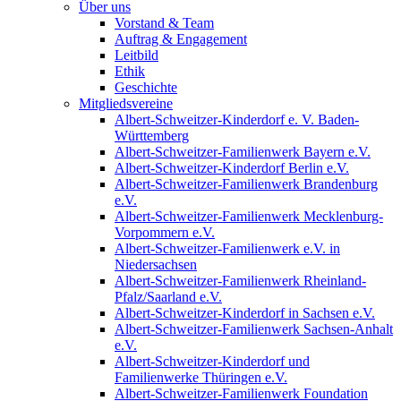
Über uns
Vorstand & Team
Auftrag & Engagement
Leitbild
Ethik
Geschichte
Mitgliedsvereine
Albert-Schweitzer-Kinderdorf e. V. Baden-
Württemberg
Albert-Schweitzer-Familienwerk Bayern e.V.
Albert-Schweitzer-Kinderdorf Berlin e.V.
Albert-Schweitzer-Familienwerk Brandenburg
e.V.
Albert-Schweitzer-Familienwerk Mecklenburg-
Vorpommern e.V.
Albert-Schweitzer-Familienwerk e.V. in
Niedersachsen
Albert-Schweitzer-Familienwerk Rheinland-
Pfalz/Saarland e.V.
Albert-Schweitzer-Kinderdorf in Sachsen e.V.
Albert-Schweitzer-Familienwerk Sachsen-Anhalt
e.V.
Albert-Schweitzer-Kinderdorf und
Familienwerke Thüringen e.V.
Albert-Schweitzer-Familienwerk Foundation