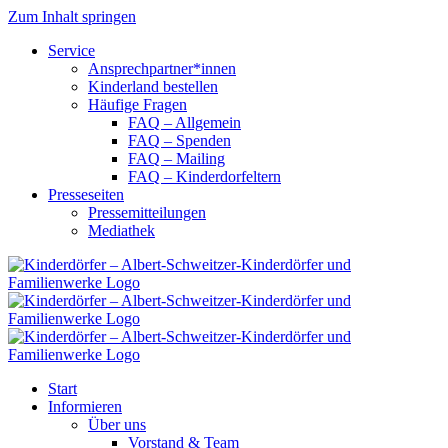
Zum Inhalt springen
Service
Ansprechpartner*innen
Kinderland bestellen
Häufige Fragen
FAQ – Allgemein
FAQ – Spenden
FAQ – Mailing
FAQ – Kinderdorfeltern
Presseseiten
Pressemitteilungen
Mediathek
Start
Informieren
Über uns
Vorstand & Team