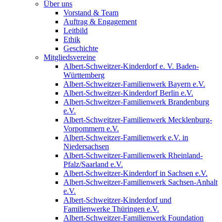
Über uns
Vorstand & Team
Auftrag & Engagement
Leitbild
Ethik
Geschichte
Mitgliedsvereine
Albert-Schweitzer-Kinderdorf e. V. Baden-
Württemberg
Albert-Schweitzer-Familienwerk Bayern e.V.
Albert-Schweitzer-Kinderdorf Berlin e.V.
Albert-Schweitzer-Familienwerk Brandenburg
e.V.
Albert-Schweitzer-Familienwerk Mecklenburg-
Vorpommern e.V.
Albert-Schweitzer-Familienwerk e.V. in
Niedersachsen
Albert-Schweitzer-Familienwerk Rheinland-
Pfalz/Saarland e.V.
Albert-Schweitzer-Kinderdorf in Sachsen e.V.
Albert-Schweitzer-Familienwerk Sachsen-Anhalt
e.V.
Albert-Schweitzer-Kinderdorf und
Familienwerke Thüringen e.V.
Albert-Schweitzer-Familienwerk Foundation