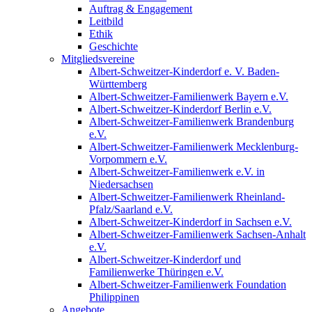
Auftrag & Engagement
Leitbild
Ethik
Geschichte
Mitgliedsvereine
Albert-Schweitzer-Kinderdorf e. V. Baden-
Württemberg
Albert-Schweitzer-Familienwerk Bayern e.V.
Albert-Schweitzer-Kinderdorf Berlin e.V.
Albert-Schweitzer-Familienwerk Brandenburg
e.V.
Albert-Schweitzer-Familienwerk Mecklenburg-
Vorpommern e.V.
Albert-Schweitzer-Familienwerk e.V. in
Niedersachsen
Albert-Schweitzer-Familienwerk Rheinland-
Pfalz/Saarland e.V.
Albert-Schweitzer-Kinderdorf in Sachsen e.V.
Albert-Schweitzer-Familienwerk Sachsen-Anhalt
e.V.
Albert-Schweitzer-Kinderdorf und
Familienwerke Thüringen e.V.
Albert-Schweitzer-Familienwerk Foundation
Philippinen
Angebote