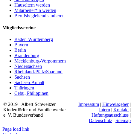
Hauseltern werden
Mitarbeiter*in werden
Berufsbegleitend studieren
Mitgliedsvereine
Baden-Württemberg
Bayern
Berlin
Brandenburg
Mecklenburg-Vorpommern
Niedersachsen
Rheinland-Pfalz/Saarland
Sachsen
Sachsen-Anhalt
Thüringen
Cebu, Philippinen
© 2019 - Albert-Schweitzer-
Impressum
|
Hinweisgeber
|
Kinderdörfer und Familienwerke
Intern
|
Kontakt
|
e. V. Bundesverband
Haftungsausschluss
|
Datenschutz
|
Sitemap
Page load link