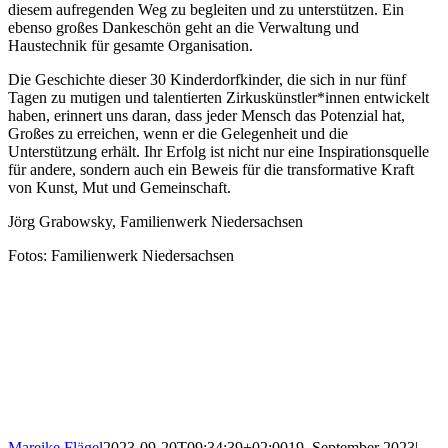
diesem aufregenden Weg zu begleiten und zu unterstützen. Ein
ebenso großes Dankeschön geht an die Verwaltung und
Haustechnik für gesamte Organisation.
Die Geschichte dieser 30 Kinderdorfkinder, die sich in nur fünf
Tagen zu mutigen und talentierten Zirkuskünstler*innen entwickelt
haben, erinnert uns daran, dass jeder Mensch das Potenzial hat,
Großes zu erreichen, wenn er die Gelegenheit und die
Unterstützung erhält. Ihr Erfolg ist nicht nur eine Inspirationsquelle
für andere, sondern auch ein Beweis für die transformative Kraft
von Kunst, Mut und Gemeinschaft.
Jörg Grabowsky, Familienwerk Niedersachsen
Fotos: Familienwerk Niedersachsen
Mareike Flägel
2023-09-20T09:34:39+02:00
19. September 2023
|