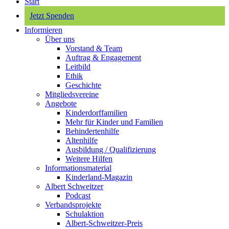
Start
Jetzt Spenden
Informieren
Über uns
Vorstand & Team
Auftrag & Engagement
Leitbild
Ethik
Geschichte
Mitgliedsvereine
Angebote
Kinderdorffamilien
Mehr für Kinder und Familien
Behindertenhilfe
Altenhilfe
Ausbildung / Qualifizierung
Weitere Hilfen
Informationsmaterial
Kinderland-Magazin
Albert Schweitzer
Podcast
Verbandsprojekte
Schulaktion
Albert-Schweitzer-Preis