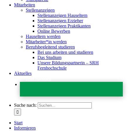
Mitarbeiten
Stellenanzeigen
Stellenanzeigen Hauseltern
Stellenanzeigen Erzieher
Stellenanzeigen Praktikanten
Online Bewerben
Hauseltern werden
Mitarbeiter*in werden
Berufsbegleitend studieren
Bei uns arbeiten und studieren
Das Studium
Unsere Bildungspartnerin – SRH
Fernhochschule
Aktuelles
Jetzt Spenden
Suche nach:
Start
Informieren