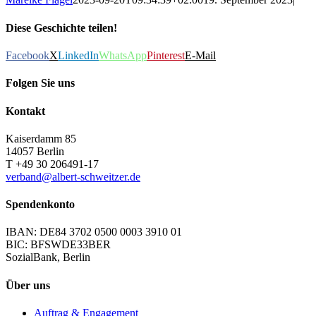
Diese Geschichte teilen!
Facebook
X
LinkedIn
WhatsApp
Pinterest
E-Mail
Folgen Sie uns
Kontakt
Kaiserdamm 85
14057 Berlin
T +49 30 206491-17
verband@albert-schweitzer.de
Spendenkonto
IBAN: DE84 3702 0500 0003 3910 01
BIC: BFSWDE33BER
SozialBank, Berlin
Über uns
Auftrag & Engagement