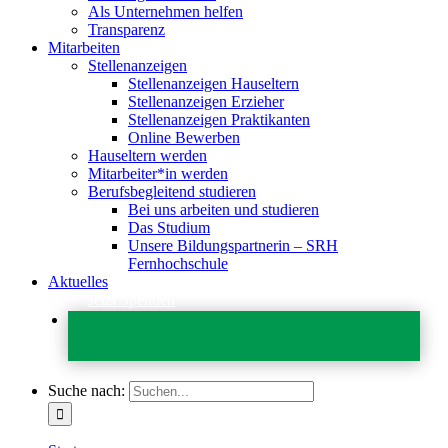
Als Unternehmen helfen
Transparenz
Mitarbeiten
Stellenanzeigen
Stellenanzeigen Hauseltern
Stellenanzeigen Erzieher
Stellenanzeigen Praktikanten
Online Bewerben
Hauseltern werden
Mitarbeiter*in werden
Berufsbegleitend studieren
Bei uns arbeiten und studieren
Das Studium
Unsere Bildungspartnerin – SRH
Fernhochschule
Aktuelles
Jetzt Spenden
Suche nach: