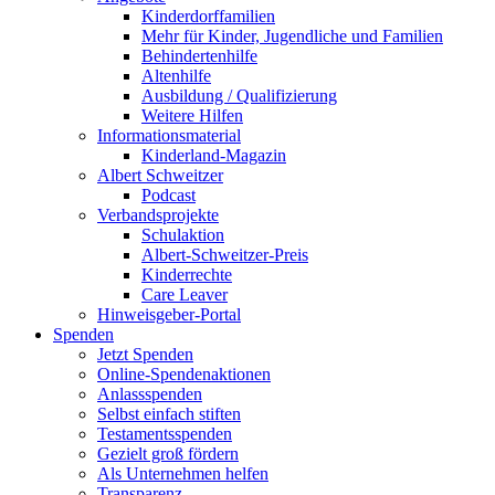
Kinderdorffamilien
Mehr für Kinder, Jugendliche und Familien
Behindertenhilfe
Altenhilfe
Ausbildung / Qualifizierung
Weitere Hilfen
Informationsmaterial
Kinderland-Magazin
Albert Schweitzer
Podcast
Verbandsprojekte
Schulaktion
Albert-Schweitzer-Preis
Kinderrechte
Care Leaver
Hinweisgeber-Portal
Spenden
Jetzt Spenden
Online-Spendenaktionen
Anlassspenden
Selbst einfach stiften
Testamentsspenden
Gezielt groß fördern
Als Unternehmen helfen
Transparenz