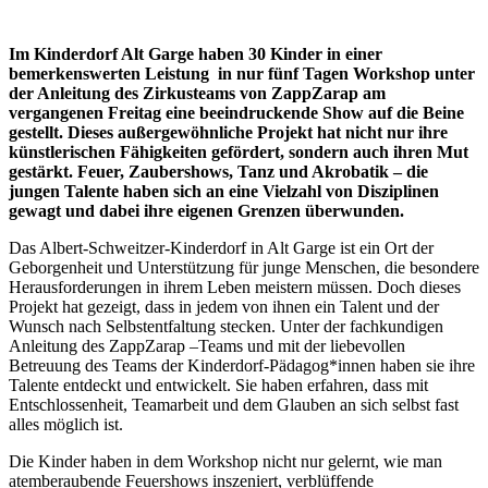
Im Kinderdorf Alt Garge haben 30 Kinder in einer
bemerkenswerten Leistung in nur fünf Tagen Workshop unter
der Anleitung des Zirkusteams von ZappZarap am
vergangenen Freitag eine beeindruckende Show auf die Beine
gestellt. Dieses außergewöhnliche Projekt hat nicht nur ihre
künstlerischen Fähigkeiten gefördert, sondern auch ihren Mut
gestärkt. Feuer, Zaubershows, Tanz und Akrobatik – die
jungen Talente haben sich an eine Vielzahl von Disziplinen
gewagt und dabei ihre eigenen Grenzen überwunden.
Das Albert-Schweitzer-Kinderdorf in Alt Garge ist ein Ort der
Geborgenheit und Unterstützung für junge Menschen, die besondere
Herausforderungen in ihrem Leben meistern müssen. Doch dieses
Projekt hat gezeigt, dass in jedem von ihnen ein Talent und der
Wunsch nach Selbstentfaltung stecken. Unter der fachkundigen
Anleitung des ZappZarap –Teams und mit der liebevollen
Betreuung des Teams der Kinderdorf-Pädagog*innen haben sie ihre
Talente entdeckt und entwickelt. Sie haben erfahren, dass mit
Entschlossenheit, Teamarbeit und dem Glauben an sich selbst fast
alles möglich ist.
Die Kinder haben in dem Workshop nicht nur gelernt, wie man
atemberaubende Feuershows inszeniert, verblüffende