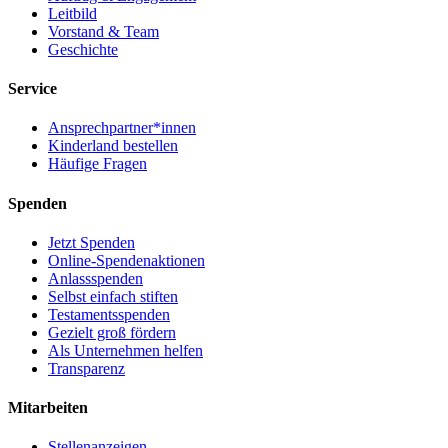
Leitbild
Vorstand & Team
Geschichte
Service
Ansprechpartner*innen
Kinderland bestellen
Häufige Fragen
Spenden
Jetzt Spenden
Online-Spendenaktionen
Anlassspenden
Selbst einfach stiften
Testamentsspenden
Gezielt groß fördern
Als Unternehmen helfen
Transparenz
Mitarbeiten
Stellenanzeigen