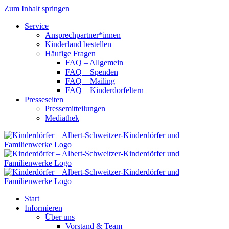
Zum Inhalt springen
Service
Ansprechpartner*innen
Kinderland bestellen
Häufige Fragen
FAQ – Allgemein
FAQ – Spenden
FAQ – Mailing
FAQ – Kinderdorfeltern
Presseseiten
Pressemitteilungen
Mediathek
Start
Informieren
Über uns
Vorstand & Team