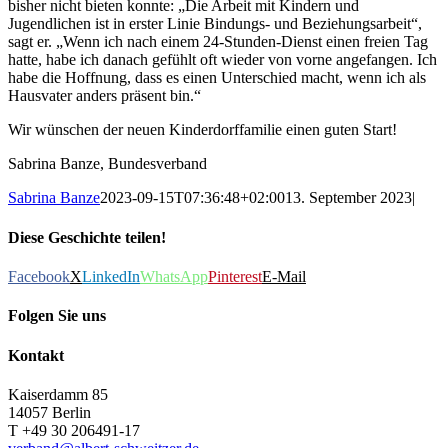
bisher nicht bieten konnte: „Die Arbeit mit Kindern und
Jugendlichen ist in erster Linie Bindungs- und Beziehungsarbeit“,
sagt er. „Wenn ich nach einem 24-Stunden-Dienst einen freien Tag
hatte, habe ich danach gefühlt oft wieder von vorne angefangen. Ich
habe die Hoffnung, dass es einen Unterschied macht, wenn ich als
Hausvater anders präsent bin.“
Wir wünschen der neuen Kinderdorffamilie einen guten Start!
Sabrina Banze, Bundesverband
Sabrina Banze
2023-09-15T07:36:48+02:00
13. September 2023
|
Diese Geschichte teilen!
Facebook
X
LinkedIn
WhatsApp
Pinterest
E-Mail
Folgen Sie uns
Kontakt
Kaiserdamm 85
14057 Berlin
T +49 30 206491-17