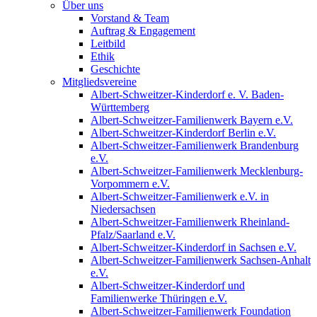
Über uns
Vorstand & Team
Auftrag & Engagement
Leitbild
Ethik
Geschichte
Mitgliedsvereine
Albert-Schweitzer-Kinderdorf e. V. Baden-
Württemberg
Albert-Schweitzer-Familienwerk Bayern e.V.
Albert-Schweitzer-Kinderdorf Berlin e.V.
Albert-Schweitzer-Familienwerk Brandenburg
e.V.
Albert-Schweitzer-Familienwerk Mecklenburg-
Vorpommern e.V.
Albert-Schweitzer-Familienwerk e.V. in
Niedersachsen
Albert-Schweitzer-Familienwerk Rheinland-
Pfalz/Saarland e.V.
Albert-Schweitzer-Kinderdorf in Sachsen e.V.
Albert-Schweitzer-Familienwerk Sachsen-Anhalt
e.V.
Albert-Schweitzer-Kinderdorf und
Familienwerke Thüringen e.V.
Albert-Schweitzer-Familienwerk Foundation