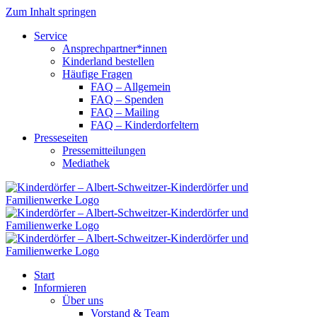
Zum Inhalt springen
Service
Ansprechpartner*innen
Kinderland bestellen
Häufige Fragen
FAQ – Allgemein
FAQ – Spenden
FAQ – Mailing
FAQ – Kinderdorfeltern
Presseseiten
Pressemitteilungen
Mediathek
Start
Informieren
Über uns
Vorstand & Team