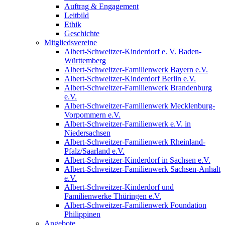
Auftrag & Engagement
Leitbild
Ethik
Geschichte
Mitgliedsvereine
Albert-Schweitzer-Kinderdorf e. V. Baden-
Württemberg
Albert-Schweitzer-Familienwerk Bayern e.V.
Albert-Schweitzer-Kinderdorf Berlin e.V.
Albert-Schweitzer-Familienwerk Brandenburg
e.V.
Albert-Schweitzer-Familienwerk Mecklenburg-
Vorpommern e.V.
Albert-Schweitzer-Familienwerk e.V. in
Niedersachsen
Albert-Schweitzer-Familienwerk Rheinland-
Pfalz/Saarland e.V.
Albert-Schweitzer-Kinderdorf in Sachsen e.V.
Albert-Schweitzer-Familienwerk Sachsen-Anhalt
e.V.
Albert-Schweitzer-Kinderdorf und
Familienwerke Thüringen e.V.
Albert-Schweitzer-Familienwerk Foundation
Philippinen
Angebote