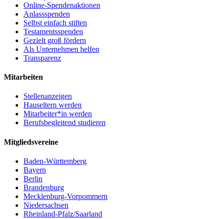
Online-Spendenaktionen
Anlassspenden
Selbst einfach stiften
Testamentsspenden
Gezielt groß fördern
Als Unternehmen helfen
Transparenz
Mitarbeiten
Stellenanzeigen
Hauseltern werden
Mitarbeiter*in werden
Berufsbegleitend studieren
Mitgliedsvereine
Baden-Württemberg
Bayern
Berlin
Brandenburg
Mecklenburg-Vorpommern
Niedersachsen
Rheinland-Pfalz/Saarland