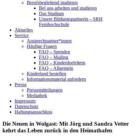
Berufsbegleitend studieren
Bei uns arbeiten und studieren
Das Studium
Unsere Bildungspartnerin – SRH
Fernhochschule
Aktuelles
Service
Ansprechpartner*innen
Häufige Fragen
FAQ – Spenden
FAQ – Mailing
FAQ – Kinderdorfeltern
FAQ – Allgemein
Kinderland bestellen
Informationsmaterial anfordern
Presse
Pressemitteilungen
Mediathek
Impressum
Datenschutz
Haftungsausschluss
Die Neuen in Wolgast: Mit Jörg und Sandra Vetter
kehrt das Leben zurück in den Heimathafen