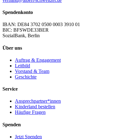
verband@albert-schweitzer.de
Spendenkonto
IBAN: DE84 3702 0500 0003 3910 01
BIC: BFSWDE33BER
SozialBank, Berlin
Über uns
Auftrag & Engagement
Leitbild
Vorstand & Team
Geschichte
Service
Ansprechpartner*innen
Kinderland bestellen
Häufige Fragen
Spenden
Jetzt Spenden