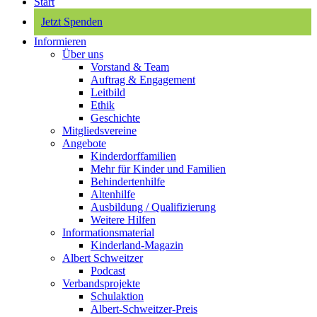
Start
Jetzt Spenden
Informieren
Über uns
Vorstand & Team
Auftrag & Engagement
Leitbild
Ethik
Geschichte
Mitgliedsvereine
Angebote
Kinderdorffamilien
Mehr für Kinder und Familien
Behindertenhilfe
Altenhilfe
Ausbildung / Qualifizierung
Weitere Hilfen
Informationsmaterial
Kinderland-Magazin
Albert Schweitzer
Podcast
Verbandsprojekte
Schulaktion
Albert-Schweitzer-Preis