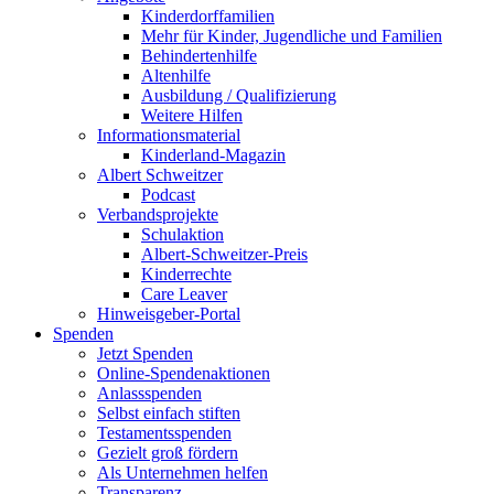
Kinderdorffamilien
Mehr für Kinder, Jugendliche und Familien
Behindertenhilfe
Altenhilfe
Ausbildung / Qualifizierung
Weitere Hilfen
Informationsmaterial
Kinderland-Magazin
Albert Schweitzer
Podcast
Verbandsprojekte
Schulaktion
Albert-Schweitzer-Preis
Kinderrechte
Care Leaver
Hinweisgeber-Portal
Spenden
Jetzt Spenden
Online-Spendenaktionen
Anlassspenden
Selbst einfach stiften
Testamentsspenden
Gezielt groß fördern
Als Unternehmen helfen
Transparenz