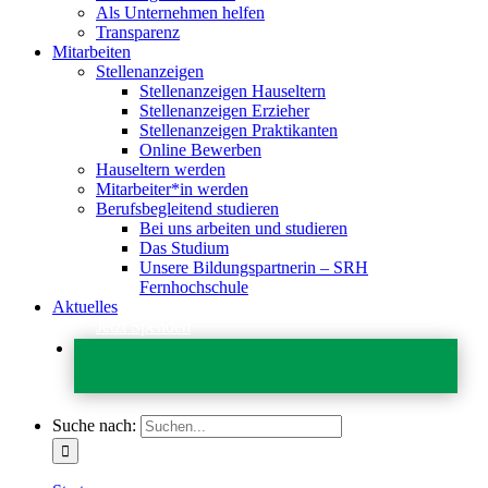
Als Unternehmen helfen
Transparenz
Mitarbeiten
Stellenanzeigen
Stellenanzeigen Hauseltern
Stellenanzeigen Erzieher
Stellenanzeigen Praktikanten
Online Bewerben
Hauseltern werden
Mitarbeiter*in werden
Berufsbegleitend studieren
Bei uns arbeiten und studieren
Das Studium
Unsere Bildungspartnerin – SRH
Fernhochschule
Aktuelles
Jetzt Spenden
Suche nach: