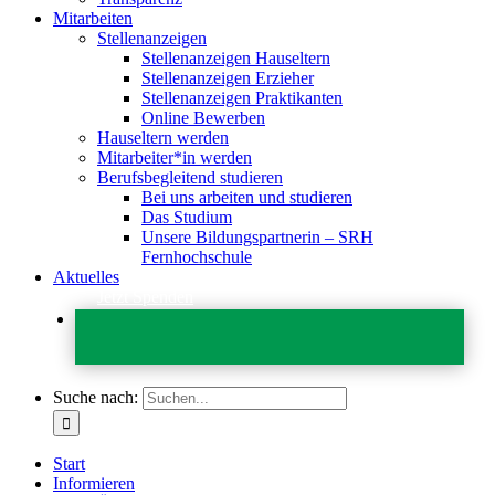
Mitarbeiten
Stellenanzeigen
Stellenanzeigen Hauseltern
Stellenanzeigen Erzieher
Stellenanzeigen Praktikanten
Online Bewerben
Hauseltern werden
Mitarbeiter*in werden
Berufsbegleitend studieren
Bei uns arbeiten und studieren
Das Studium
Unsere Bildungspartnerin – SRH
Fernhochschule
Aktuelles
Jetzt Spenden
Suche nach:
Start
Informieren