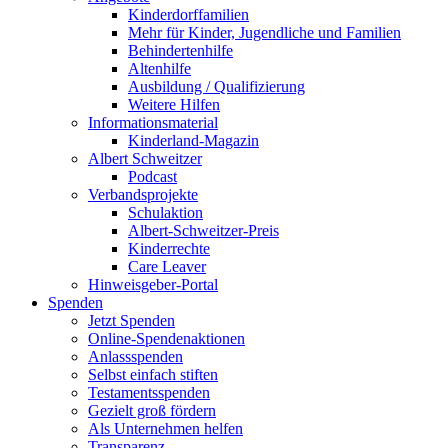
Kinderdorffamilien
Mehr für Kinder, Jugendliche und Familien
Behindertenhilfe
Altenhilfe
Ausbildung / Qualifizierung
Weitere Hilfen
Informationsmaterial
Kinderland-Magazin
Albert Schweitzer
Podcast
Verbandsprojekte
Schulaktion
Albert-Schweitzer-Preis
Kinderrechte
Care Leaver
Hinweisgeber-Portal
Spenden
Jetzt Spenden
Online-Spendenaktionen
Anlassspenden
Selbst einfach stiften
Testamentsspenden
Gezielt groß fördern
Als Unternehmen helfen
Transparenz