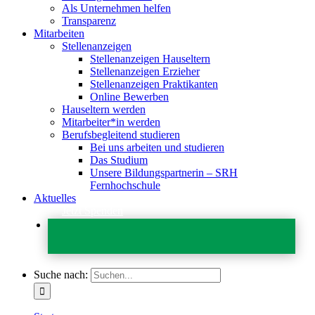
Als Unternehmen helfen
Transparenz
Mitarbeiten
Stellenanzeigen
Stellenanzeigen Hauseltern
Stellenanzeigen Erzieher
Stellenanzeigen Praktikanten
Online Bewerben
Hauseltern werden
Mitarbeiter*in werden
Berufsbegleitend studieren
Bei uns arbeiten und studieren
Das Studium
Unsere Bildungspartnerin – SRH
Fernhochschule
Aktuelles
Jetzt Spenden
Suche nach: