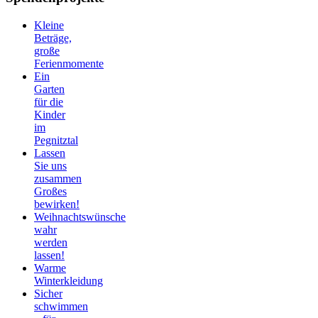
Kleine
Beträge,
große
Ferienmomente
Ein
Garten
für die
Kinder
im
Pegnitztal
Lassen
Sie uns
zusammen
Großes
bewirken!
Weihnachtswünsche
wahr
werden
lassen!
Warme
Winterkleidung
Sicher
schwimmen