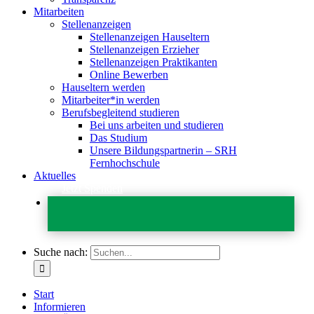
Mitarbeiten
Stellenanzeigen
Stellenanzeigen Hauseltern
Stellenanzeigen Erzieher
Stellenanzeigen Praktikanten
Online Bewerben
Hauseltern werden
Mitarbeiter*in werden
Berufsbegleitend studieren
Bei uns arbeiten und studieren
Das Studium
Unsere Bildungspartnerin – SRH
Fernhochschule
Aktuelles
Jetzt Spenden
Suche nach:
Start
Informieren