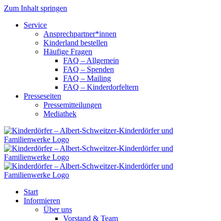
Zum Inhalt springen
Service
Ansprechpartner*innen
Kinderland bestellen
Häufige Fragen
FAQ – Allgemein
FAQ – Spenden
FAQ – Mailing
FAQ – Kinderdorfeltern
Presseseiten
Pressemitteilungen
Mediathek
Start
Informieren
Über uns
Vorstand & Team