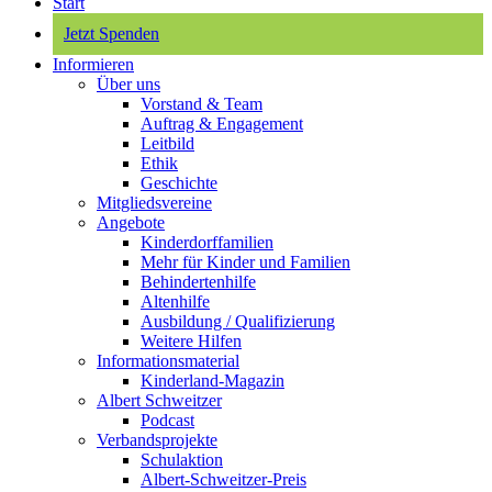
Start
Jetzt Spenden
Informieren
Über uns
Vorstand & Team
Auftrag & Engagement
Leitbild
Ethik
Geschichte
Mitgliedsvereine
Angebote
Kinderdorffamilien
Mehr für Kinder und Familien
Behindertenhilfe
Altenhilfe
Ausbildung / Qualifizierung
Weitere Hilfen
Informationsmaterial
Kinderland-Magazin
Albert Schweitzer
Podcast
Verbandsprojekte
Schulaktion
Albert-Schweitzer-Preis