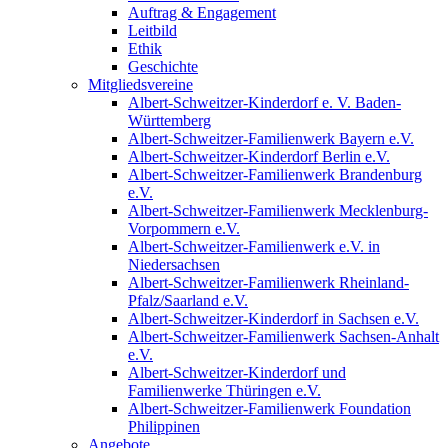
Auftrag & Engagement
Leitbild
Ethik
Geschichte
Mitgliedsvereine
Albert-Schweitzer-Kinderdorf e. V. Baden-
Württemberg
Albert-Schweitzer-Familienwerk Bayern e.V.
Albert-Schweitzer-Kinderdorf Berlin e.V.
Albert-Schweitzer-Familienwerk Brandenburg
e.V.
Albert-Schweitzer-Familienwerk Mecklenburg-
Vorpommern e.V.
Albert-Schweitzer-Familienwerk e.V. in
Niedersachsen
Albert-Schweitzer-Familienwerk Rheinland-
Pfalz/Saarland e.V.
Albert-Schweitzer-Kinderdorf in Sachsen e.V.
Albert-Schweitzer-Familienwerk Sachsen-Anhalt
e.V.
Albert-Schweitzer-Kinderdorf und
Familienwerke Thüringen e.V.
Albert-Schweitzer-Familienwerk Foundation
Philippinen
Angebote