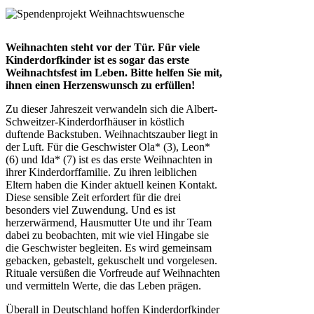
Weihnachten steht vor der Tür. Für viele
Kinderdorfkinder ist es sogar das erste
Weihnachtsfest im Leben. Bitte helfen Sie mit,
ihnen einen Herzenswunsch zu erfüllen!
Zu dieser Jahreszeit verwandeln sich die Albert-
Schweitzer-Kinderdorfhäuser in köstlich
duftende Backstuben. Weihnachtszauber liegt in
der Luft. Für die Geschwister Ola* (3), Leon*
(6) und Ida* (7) ist es das erste Weihnachten in
ihrer Kinderdorffamilie. Zu ihren leiblichen
Eltern haben die Kinder aktuell keinen Kontakt.
Diese sensible Zeit erfordert für die drei
besonders viel Zuwendung. Und es ist
herzerwärmend, Hausmutter Ute und ihr Team
dabei zu beobachten, mit wie viel Hingabe sie
die Geschwister begleiten. Es wird gemeinsam
gebacken, gebastelt, gekuschelt und vorgelesen.
Rituale versüßen die Vorfreude auf Weihnachten
und vermitteln Werte, die das Leben prägen.
Überall in Deutschland hoffen Kinderdorfkinder