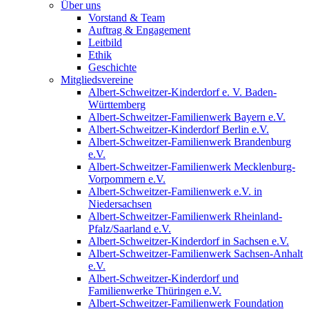
Über uns
Vorstand & Team
Auftrag & Engagement
Leitbild
Ethik
Geschichte
Mitgliedsvereine
Albert-Schweitzer-Kinderdorf e. V. Baden-
Württemberg
Albert-Schweitzer-Familienwerk Bayern e.V.
Albert-Schweitzer-Kinderdorf Berlin e.V.
Albert-Schweitzer-Familienwerk Brandenburg
e.V.
Albert-Schweitzer-Familienwerk Mecklenburg-
Vorpommern e.V.
Albert-Schweitzer-Familienwerk e.V. in
Niedersachsen
Albert-Schweitzer-Familienwerk Rheinland-
Pfalz/Saarland e.V.
Albert-Schweitzer-Kinderdorf in Sachsen e.V.
Albert-Schweitzer-Familienwerk Sachsen-Anhalt
e.V.
Albert-Schweitzer-Kinderdorf und
Familienwerke Thüringen e.V.
Albert-Schweitzer-Familienwerk Foundation