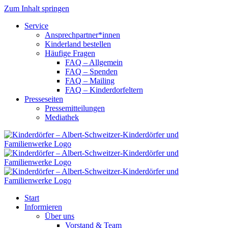
Zum Inhalt springen
Service
Ansprechpartner*innen
Kinderland bestellen
Häufige Fragen
FAQ – Allgemein
FAQ – Spenden
FAQ – Mailing
FAQ – Kinderdorfeltern
Presseseiten
Pressemitteilungen
Mediathek
Start
Informieren
Über uns
Vorstand & Team