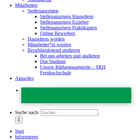
Mitarbeiten
Stellenanzeigen
Stellenanzeigen Hauseltern
Stellenanzeigen Erzieher
Stellenanzeigen Praktikanten
Online Bewerben
Hauseltern werden
Mitarbeiter*in werden
Berufsbegleitend studieren
Bei uns arbeiten und studieren
Das Studium
Unsere Bildungspartnerin – SRH
Fernhochschule
Aktuelles
Jetzt Spenden
Suche nach:
Start
Informieren