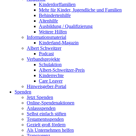
Kinderdorffamilien
Mehr für Kinder, Jugendliche und Familien
Behindertenhilfe
Altenhilfe
Ausbildung / Qualifizierung
Weitere Hilfen
Informationsmaterial
Kinderland-Magazin
Albert Schweitzer
Podcast
Verbandsprojekte
Schulaktion
Albert-Schweitzer-Preis
Kinderrechte
Care Leaver
Hinweisgeber-Portal
Spenden
Jetzt Spenden
Online-Spendenaktionen
Anlassspenden
Selbst einfach stiften
Testamentsspenden
Gezielt groß fördern
Als Unternehmen helfen
Transparenz