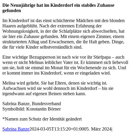
Die Neunjährige hat im Kinderdorf ein stabiles Zuhause
gefunden
Im Kinderdorf ist das einst schüchterne Mädchen mit den blonden
Haaren aufgeblüht. Nach der extremen Erfahrung der
Wohnungslosigkeit, in der die Schlafplätze sich abwechselten, hat
sie hier ein Zuhause gefunden. Mit einem eigenen Zimmer, einem
strukturierten Alltag und Erwachsenen, die ihr Halt geben. Dinge,
die für viele Kinder selbstverständlich sind.
Eine wichtige Bezugsperson ist nach wie vor ihr Stiefpapa – auch
wenn er nicht Melinas leiblicher Vater ist. Er kümmert sich liebevoll
um sie, holt sie einmal im Monat für ein Wochenende zu sich. Und
er kommt immer ins Kinderdorf, wenn er eingeladen wird.
Melina wird geliebt. Sie hat Eltern, denen sie wichtig ist.
Aufwachsen wird sie wohl dennoch im Kinderdorf – bis sie
irgendwann auf eigenen Beinen stehen kann.
Sabrina Banze, Bundesverband
Symbolbild: Konstantin Börner
*Namen zum Schutz der Identität geändert
Sabrina Banze
2024-03-05T13:15:20+01:00
05. März 2024
|