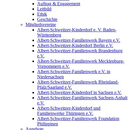
Auftrag & Engagement
Leitbild
Ethik
Geschichte
Mitgliedsvereine
Albert-Schweitzer-Kinderdorf e. V. Baden-
Württemberg
Albert-Schweitzer-Familienwerk Bayern e.V.
Albert-Schweitzer-Kinderdorf Berlin e.V.
Albert-Schweitzer-Familienwerk Brandenburg
e.V.
Albert-Schweitzer-Familienwerk Mecklenburg-
Vorpommern e.V.
Albert-Schweitzer-Familienwerk e.V. in
Niedersachsen
Albert-Schweitzer-Familienwerk Rheinland-
Pfalz/Saarland e.V.
Albert-Schweitzer-Kinderdorf in Sachsen e.V.
Albert-Schweitzer-Familienwerk Sachsen-Anhalt
e.V.
Albert-Schweitzer-Kinderdorf und
Familienwerke Thüringen e.V.
Albert-Schweitzer-Familienwerk Foundation
Philippinen
Angebote