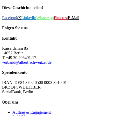
Diese Geschichte teilen!
Facebook
X
LinkedIn
WhatsApp
Pinterest
E-Mail
Folgen Sie uns
Kontakt
Kaiserdamm 85
14057 Berlin
T +49 30 206491-17
verband@albert-schweitzer.de
Spendenkonto
IBAN: DE84 3702 0500 0003 3910 01
BIC: BFSWDE33BER
SozialBank, Berlin
Über uns
Auftrag & Engagement