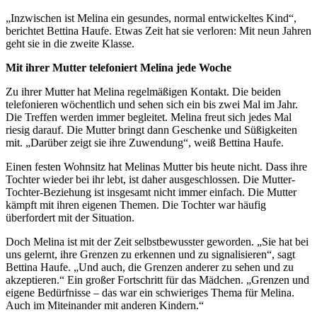
„Inzwischen ist Melina ein gesundes, normal entwickeltes Kind“,
berichtet Bettina Haufe. Etwas Zeit hat sie verloren: Mit neun Jahren
geht sie in die zweite Klasse.
Mit ihrer Mutter telefoniert Melina jede Woche
Zu ihrer Mutter hat Melina regelmäßigen Kontakt. Die beiden
telefonieren wöchentlich und sehen sich ein bis zwei Mal im Jahr.
Die Treffen werden immer begleitet. Melina freut sich jedes Mal
riesig darauf. Die Mutter bringt dann Geschenke und Süßigkeiten
mit. „Darüber zeigt sie ihre Zuwendung“, weiß Bettina Haufe.
Einen festen Wohnsitz hat Melinas Mutter bis heute nicht. Dass ihre
Tochter wieder bei ihr lebt, ist daher ausgeschlossen. Die Mutter-
Tochter-Beziehung ist insgesamt nicht immer einfach. Die Mutter
kämpft mit ihren eigenen Themen. Die Tochter war häufig
überfordert mit der Situation.
Doch Melina ist mit der Zeit selbstbewusster geworden. „Sie hat bei
uns gelernt, ihre Grenzen zu erkennen und zu signalisieren“, sagt
Bettina Haufe. „Und auch, die Grenzen anderer zu sehen und zu
akzeptieren.“ Ein großer Fortschritt für das Mädchen. „Grenzen und
eigene Bedürfnisse – das war ein schwieriges Thema für Melina.
Auch im Miteinander mit anderen Kindern.“