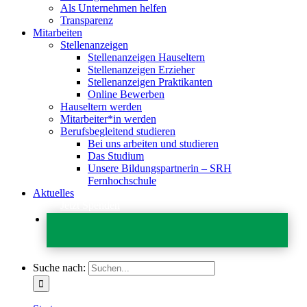
Als Unternehmen helfen
Transparenz
Mitarbeiten
Stellenanzeigen
Stellenanzeigen Hauseltern
Stellenanzeigen Erzieher
Stellenanzeigen Praktikanten
Online Bewerben
Hauseltern werden
Mitarbeiter*in werden
Berufsbegleitend studieren
Bei uns arbeiten und studieren
Das Studium
Unsere Bildungspartnerin – SRH
Fernhochschule
Aktuelles
Jetzt Spenden
Suche nach: