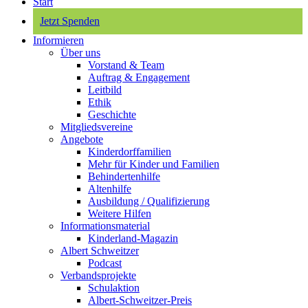
Start
Jetzt Spenden
Informieren
Über uns
Vorstand & Team
Auftrag & Engagement
Leitbild
Ethik
Geschichte
Mitgliedsvereine
Angebote
Kinderdorffamilien
Mehr für Kinder und Familien
Behindertenhilfe
Altenhilfe
Ausbildung / Qualifizierung
Weitere Hilfen
Informationsmaterial
Kinderland-Magazin
Albert Schweitzer
Podcast
Verbandsprojekte
Schulaktion
Albert-Schweitzer-Preis