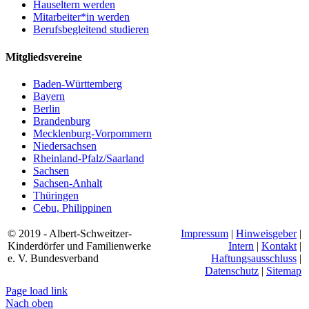
Hauseltern werden
Mitarbeiter*in werden
Berufsbegleitend studieren
Mitgliedsvereine
Baden-Württemberg
Bayern
Berlin
Brandenburg
Mecklenburg-Vorpommern
Niedersachsen
Rheinland-Pfalz/Saarland
Sachsen
Sachsen-Anhalt
Thüringen
Cebu, Philippinen
© 2019 - Albert-Schweitzer-
Impressum
|
Hinweisgeber
|
Kinderdörfer und Familienwerke
Intern
|
Kontakt
|
e. V. Bundesverband
Haftungsausschluss
|
Datenschutz
|
Sitemap
Page load link
Nach oben