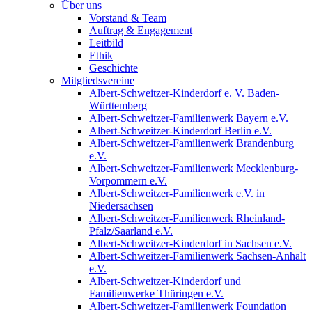
Über uns
Vorstand & Team
Auftrag & Engagement
Leitbild
Ethik
Geschichte
Mitgliedsvereine
Albert-Schweitzer-Kinderdorf e. V. Baden-
Württemberg
Albert-Schweitzer-Familienwerk Bayern e.V.
Albert-Schweitzer-Kinderdorf Berlin e.V.
Albert-Schweitzer-Familienwerk Brandenburg
e.V.
Albert-Schweitzer-Familienwerk Mecklenburg-
Vorpommern e.V.
Albert-Schweitzer-Familienwerk e.V. in
Niedersachsen
Albert-Schweitzer-Familienwerk Rheinland-
Pfalz/Saarland e.V.
Albert-Schweitzer-Kinderdorf in Sachsen e.V.
Albert-Schweitzer-Familienwerk Sachsen-Anhalt
e.V.
Albert-Schweitzer-Kinderdorf und
Familienwerke Thüringen e.V.
Albert-Schweitzer-Familienwerk Foundation