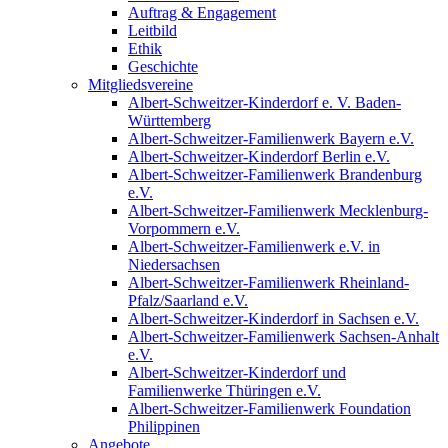
Auftrag & Engagement
Leitbild
Ethik
Geschichte
Mitgliedsvereine
Albert-Schweitzer-Kinderdorf e. V. Baden-
Württemberg
Albert-Schweitzer-Familienwerk Bayern e.V.
Albert-Schweitzer-Kinderdorf Berlin e.V.
Albert-Schweitzer-Familienwerk Brandenburg
e.V.
Albert-Schweitzer-Familienwerk Mecklenburg-
Vorpommern e.V.
Albert-Schweitzer-Familienwerk e.V. in
Niedersachsen
Albert-Schweitzer-Familienwerk Rheinland-
Pfalz/Saarland e.V.
Albert-Schweitzer-Kinderdorf in Sachsen e.V.
Albert-Schweitzer-Familienwerk Sachsen-Anhalt
e.V.
Albert-Schweitzer-Kinderdorf und
Familienwerke Thüringen e.V.
Albert-Schweitzer-Familienwerk Foundation
Philippinen
Angebote