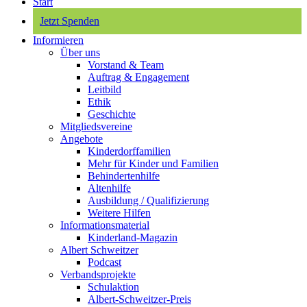
Start
Jetzt Spenden
Informieren
Über uns
Vorstand & Team
Auftrag & Engagement
Leitbild
Ethik
Geschichte
Mitgliedsvereine
Angebote
Kinderdorffamilien
Mehr für Kinder und Familien
Behindertenhilfe
Altenhilfe
Ausbildung / Qualifizierung
Weitere Hilfen
Informationsmaterial
Kinderland-Magazin
Albert Schweitzer
Podcast
Verbandsprojekte
Schulaktion
Albert-Schweitzer-Preis