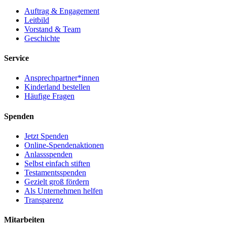
Auftrag & Engagement
Leitbild
Vorstand & Team
Geschichte
Service
Ansprechpartner*innen
Kinderland bestellen
Häufige Fragen
Spenden
Jetzt Spenden
Online-Spendenaktionen
Anlassspenden
Selbst einfach stiften
Testamentsspenden
Gezielt groß fördern
Als Unternehmen helfen
Transparenz
Mitarbeiten