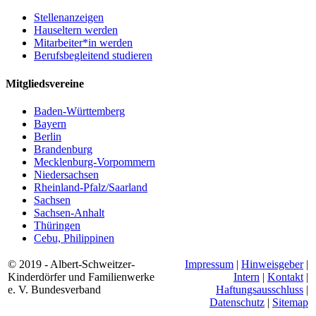
Stellenanzeigen
Hauseltern werden
Mitarbeiter*in werden
Berufsbegleitend studieren
Mitgliedsvereine
Baden-Württemberg
Bayern
Berlin
Brandenburg
Mecklenburg-Vorpommern
Niedersachsen
Rheinland-Pfalz/Saarland
Sachsen
Sachsen-Anhalt
Thüringen
Cebu, Philippinen
© 2019 - Albert-Schweitzer-
Impressum
|
Hinweisgeber
|
Kinderdörfer und Familienwerke
Intern
|
Kontakt
|
e. V. Bundesverband
Haftungsausschluss
|
Datenschutz
|
Sitemap