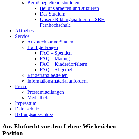
Berufsbegleitend studieren
Bei uns arbeiten und studieren
Das Studium
Unsere Bildungspartnerin – SRH
Fernhochschule
Aktuelles
Service
Ansprechpartner*innen
Häufige Fragen
FAQ – Spenden
FAQ – Mailing
FAQ – Kinderdorfeltern
FAQ – Allgemein
Kinderland bestellen
Informationsmaterial anfordern
Presse
Pressemitteilungen
Mediathek
Impressum
Datenschutz
Haftungsausschluss
Aus Ehrfurcht vor dem Leben: Wir beziehen
Position