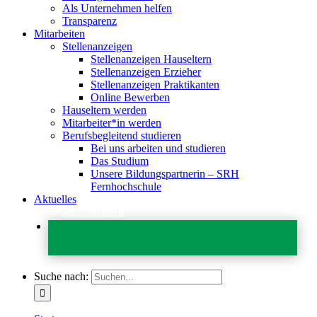
Als Unternehmen helfen
Transparenz
Mitarbeiten
Stellenanzeigen
Stellenanzeigen Hauseltern
Stellenanzeigen Erzieher
Stellenanzeigen Praktikanten
Online Bewerben
Hauseltern werden
Mitarbeiter*in werden
Berufsbegleitend studieren
Bei uns arbeiten und studieren
Das Studium
Unsere Bildungspartnerin – SRH
Fernhochschule
Aktuelles
Jetzt Spenden
Suche nach: