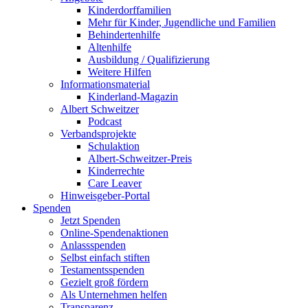
Kinderdorffamilien
Mehr für Kinder, Jugendliche und Familien
Behindertenhilfe
Altenhilfe
Ausbildung / Qualifizierung
Weitere Hilfen
Informationsmaterial
Kinderland-Magazin
Albert Schweitzer
Podcast
Verbandsprojekte
Schulaktion
Albert-Schweitzer-Preis
Kinderrechte
Care Leaver
Hinweisgeber-Portal
Spenden
Jetzt Spenden
Online-Spendenaktionen
Anlassspenden
Selbst einfach stiften
Testamentsspenden
Gezielt groß fördern
Als Unternehmen helfen
Transparenz