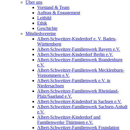
Über uns
Vorstand & Team
Auftrag & Engagement
Leitbild
Ethik
Geschichte
Mitgliedsvereine
Albert-Schweitzer-Kinderdorf e. V. Baden-
Württemberg
Albert-Schweitzer-Familienwerk Bayern e.V.
Albert-Schweitzer-Kinderdorf Berlin e.V.
Albert-Schweitzer-Familienwerk Brandenburg
e.V.
Albert-Schweitzer-Familienwerk Mecklenburg-
Vorpommern e.V.
Albert-Schweitzer-Familienwerk e.V. in
Niedersachsen
Albert-Schweitzer-Familienwerk Rheinland-
Pfalz/Saarland e.V.
Albert-Schweitzer-Kinderdorf in Sachsen e.V.
Albert-Schweitzer-Familienwerk Sachsen-Anhalt
e.V.
Albert-Schweitzer-Kinderdorf und
Familienwerke Thüringen e.V.
Albert-Schweitzer-Familienwerk Foundation