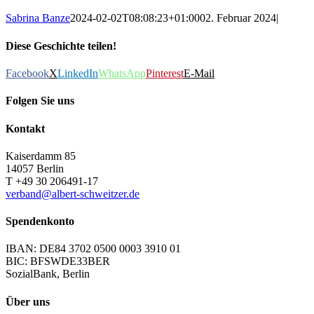
Sabrina Banze
2024-02-02T08:08:23+01:00
02. Februar 2024
|
Diese Geschichte teilen!
Facebook
X
LinkedIn
WhatsApp
Pinterest
E-Mail
Folgen Sie uns
Kontakt
Kaiserdamm 85
14057 Berlin
T +49 30 206491-17
verband@albert-schweitzer.de
Spendenkonto
IBAN: DE84 3702 0500 0003 3910 01
BIC: BFSWDE33BER
SozialBank, Berlin
Über uns