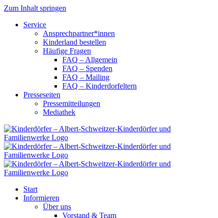
Zum Inhalt springen
Service
Ansprechpartner*innen
Kinderland bestellen
Häufige Fragen
FAQ – Allgemein
FAQ – Spenden
FAQ – Mailing
FAQ – Kinderdorfeltern
Presseseiten
Pressemitteilungen
Mediathek
Start
Informieren
Über uns
Vorstand & Team