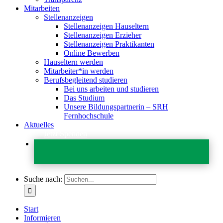
Mitarbeiten
Stellenanzeigen
Stellenanzeigen Hauseltern
Stellenanzeigen Erzieher
Stellenanzeigen Praktikanten
Online Bewerben
Hauseltern werden
Mitarbeiter*in werden
Berufsbegleitend studieren
Bei uns arbeiten und studieren
Das Studium
Unsere Bildungspartnerin – SRH
Fernhochschule
Aktuelles
Jetzt Spenden
Suche nach:
Start
Informieren