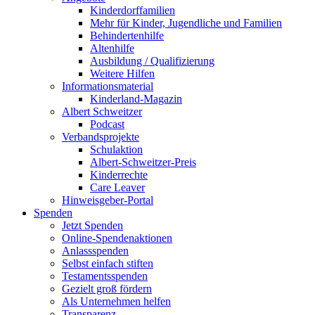
Kinderdorffamilien
Mehr für Kinder, Jugendliche und Familien
Behindertenhilfe
Altenhilfe
Ausbildung / Qualifizierung
Weitere Hilfen
Informationsmaterial
Kinderland-Magazin
Albert Schweitzer
Podcast
Verbandsprojekte
Schulaktion
Albert-Schweitzer-Preis
Kinderrechte
Care Leaver
Hinweisgeber-Portal
Spenden
Jetzt Spenden
Online-Spendenaktionen
Anlassspenden
Selbst einfach stiften
Testamentsspenden
Gezielt groß fördern
Als Unternehmen helfen
Transparenz