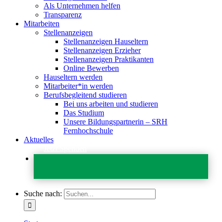
Als Unternehmen helfen
Transparenz
Mitarbeiten
Stellenanzeigen
Stellenanzeigen Hauseltern
Stellenanzeigen Erzieher
Stellenanzeigen Praktikanten
Online Bewerben
Hauseltern werden
Mitarbeiter*in werden
Berufsbegleitend studieren
Bei uns arbeiten und studieren
Das Studium
Unsere Bildungspartnerin – SRH
Fernhochschule
Aktuelles
Jetzt Spenden
Suche nach: