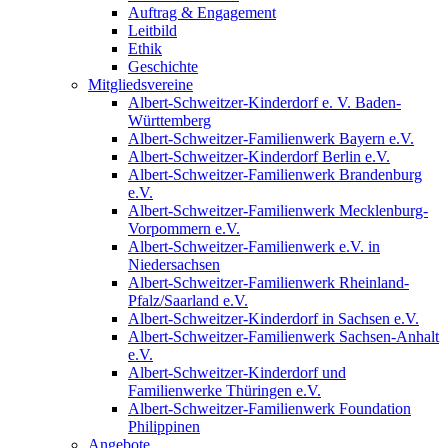
Auftrag & Engagement
Leitbild
Ethik
Geschichte
Mitgliedsvereine
Albert-Schweitzer-Kinderdorf e. V. Baden-
Württemberg
Albert-Schweitzer-Familienwerk Bayern e.V.
Albert-Schweitzer-Kinderdorf Berlin e.V.
Albert-Schweitzer-Familienwerk Brandenburg
e.V.
Albert-Schweitzer-Familienwerk Mecklenburg-
Vorpommern e.V.
Albert-Schweitzer-Familienwerk e.V. in
Niedersachsen
Albert-Schweitzer-Familienwerk Rheinland-
Pfalz/Saarland e.V.
Albert-Schweitzer-Kinderdorf in Sachsen e.V.
Albert-Schweitzer-Familienwerk Sachsen-Anhalt
e.V.
Albert-Schweitzer-Kinderdorf und
Familienwerke Thüringen e.V.
Albert-Schweitzer-Familienwerk Foundation
Philippinen
Angebote