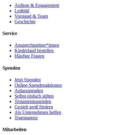
Auftrag & Engagement
Leitbild
Vorstand & Team
Geschichte
Service
Ansprechpartner*innen
Kinderland bestellen
Häufige Fragen
Spenden
Jetzt Spenden
Online-Spendenaktionen
Anlassspenden
Selbst einfach stiften
Testamentsspenden
Gezielt groß fördern
Als Unternehmen helfen
Transparenz
Mitarbeiten