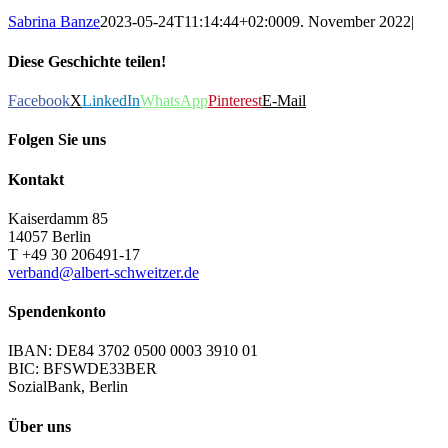
Sabrina Banze
2023-05-24T11:14:44+02:00
09. November 2022
|
Diese Geschichte teilen!
Facebook
X
LinkedIn
WhatsApp
Pinterest
E-Mail
Folgen Sie uns
Kontakt
Kaiserdamm 85
14057 Berlin
T +49 30 206491-17
verband@albert-schweitzer.de
Spendenkonto
IBAN: DE84 3702 0500 0003 3910 01
BIC: BFSWDE33BER
SozialBank, Berlin
Über uns