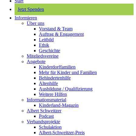
Start
Jetzt Spenden
Informieren
Über uns
Vorstand & Team
Auftrag & Engagement
Leitbild
Ethik
Geschichte
Mitgliedsvereine
Angebote
Kinderdorffamilien
Mehr für Kinder und Familien
Behindertenhilfe
Altenhilfe
Ausbildung / Qualifizierung
Weitere Hilfen
Informationsmaterial
Kinderland-Magazin
Albert Schweitzer
Podcast
Verbandsprojekte
Schulaktion
Albert-Schweitzer-Preis