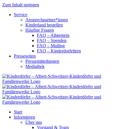
Zum Inhalt springen
Service
Ansprechpartner*innen
Kinderland bestellen
Häufige Fragen
FAQ – Allgemein
FAQ – Spenden
FAQ – Mailing
FAQ – Kinderdorfeltern
Presseseiten
Pressemitteilungen
Mediathek
Start
Informieren
Über uns
Vorstand & Team