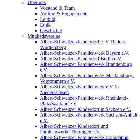
Über uns
Vorstand & Team
Auftrag & Engagement
Leitbild
Ethik
Geschichte
Mitgliedsvereine
Albert-Schweitzer-Kinderdorf e. V. Baden-
Württemberg
Albert-Schweitzer-Familienwerk Bayern e.V.
Albert-Schweitzer-Kinderdorf Berlin e.V.
Albert-Schweitzer-Familienwerk Brandenburg
e.V.
Albert-Schweitzer-Familienwerk Mecklenburg-
Vorpommern e.V.
Albert-Schweitzer-Familienwerk e.V. in
Niedersachsen
Albert-Schweitzer-Familienwerk Rheinland-
Pfalz/Saarland e.V.
Albert-Schweitzer-Kinderdorf in Sachsen e.V.
Albert-Schweitzer-Familienwerk Sachsen-Anhalt
e.V.
Albert-Schweitzer-Kinderdorf und
Familienwerke Thüringen e.V.
Albert-Schweitzer-Familienwerk Foundation