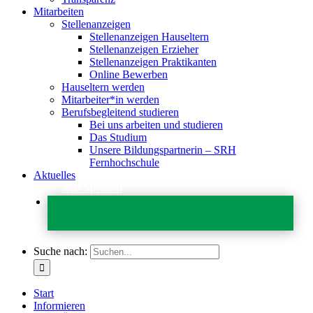
Mitarbeiten
Stellenanzeigen
Stellenanzeigen Hauseltern
Stellenanzeigen Erzieher
Stellenanzeigen Praktikanten
Online Bewerben
Hauseltern werden
Mitarbeiter*in werden
Berufsbegleitend studieren
Bei uns arbeiten und studieren
Das Studium
Unsere Bildungspartnerin – SRH
Fernhochschule
Aktuelles
Jetzt Spenden
Suche nach:
Start
Informieren