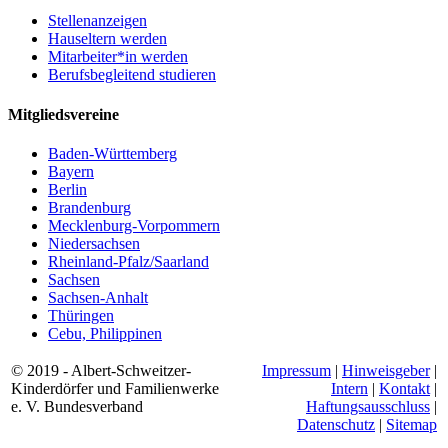
Stellenanzeigen
Hauseltern werden
Mitarbeiter*in werden
Berufsbegleitend studieren
Mitgliedsvereine
Baden-Württemberg
Bayern
Berlin
Brandenburg
Mecklenburg-Vorpommern
Niedersachsen
Rheinland-Pfalz/Saarland
Sachsen
Sachsen-Anhalt
Thüringen
Cebu, Philippinen
© 2019 - Albert-Schweitzer-
Impressum
|
Hinweisgeber
|
Kinderdörfer und Familienwerke
Intern
|
Kontakt
|
e. V. Bundesverband
Haftungsausschluss
|
Datenschutz
|
Sitemap