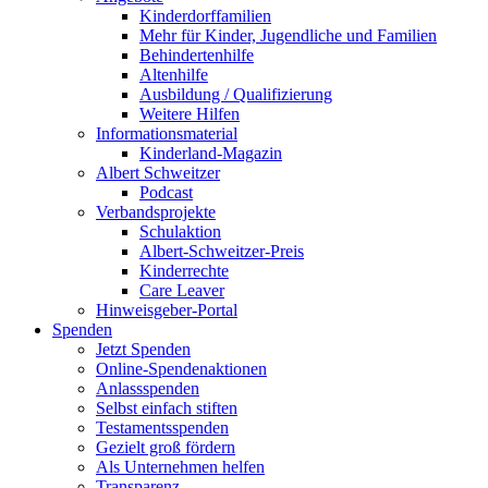
Kinderdorffamilien
Mehr für Kinder, Jugendliche und Familien
Behindertenhilfe
Altenhilfe
Ausbildung / Qualifizierung
Weitere Hilfen
Informationsmaterial
Kinderland-Magazin
Albert Schweitzer
Podcast
Verbandsprojekte
Schulaktion
Albert-Schweitzer-Preis
Kinderrechte
Care Leaver
Hinweisgeber-Portal
Spenden
Jetzt Spenden
Online-Spendenaktionen
Anlassspenden
Selbst einfach stiften
Testamentsspenden
Gezielt groß fördern
Als Unternehmen helfen
Transparenz