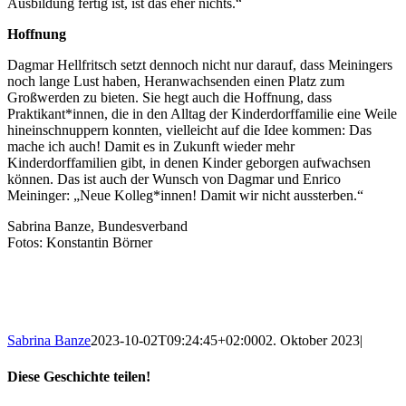
Ausbildung fertig ist, ist das eher nichts.“
Hoffnung
Dagmar Hellfritsch setzt dennoch nicht nur darauf, dass Meiningers
noch lange Lust haben, Heranwachsenden einen Platz zum
Großwerden zu bieten. Sie hegt auch die Hoffnung, dass
Praktikant*innen, die in den Alltag der Kinderdorffamilie eine Weile
hineinschnuppern konnten, vielleicht auf die Idee kommen: Das
mache ich auch! Damit es in Zukunft wieder mehr
Kinderdorffamilien gibt, in denen Kinder geborgen aufwachsen
können. Das ist auch der Wunsch von Dagmar und Enrico
Meininger: „Neue Kolleg*innen! Damit wir nicht aussterben.“
Sabrina Banze, Bundesverband
Fotos: Konstantin Börner
Sabrina Banze
2023-10-02T09:24:45+02:00
02. Oktober 2023
|
Diese Geschichte teilen!