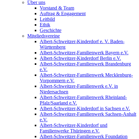
Über uns
Vorstand & Team
Auftrag & Engagement
Leitbild
Ethik
Geschichte
Mitgliedsvereine
Albert-Schweitzer-Kinderdorf e. V. Baden-
Württemberg
Albert-Schweitzer-Familienwerk Bayern e.V.
Albert-Schweitzer-Kinderdorf Berlin e.V.
Albert-Schweitzer-Familienwerk Brandenburg
e.V.
Albert-Schweitzer-Familienwerk Mecklenburg-
Vorpommern e.V.
Albert-Schweitzer-Familienwerk e.V. in
Niedersachsen
Albert-Schweitzer-Familienwerk Rheinland-
Pfalz/Saarland e.V.
Albert-Schweitzer-Kinderdorf in Sachsen e.V.
Albert-Schweitzer-Familienwerk Sachsen-Anhalt
e.V.
Albert-Schweitzer-Kinderdorf und
Familienwerke Thüringen e.V.
Albert-Schweitzer-Familienwerk Foundation