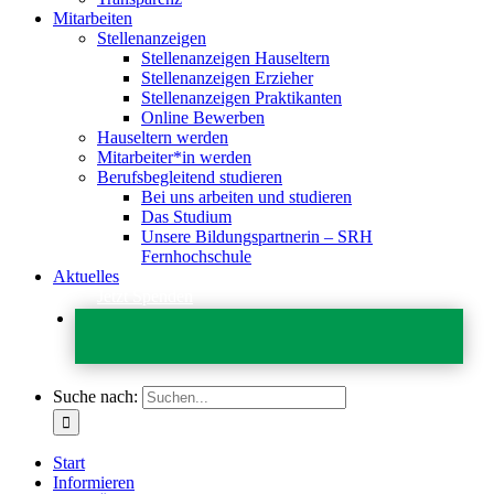
Mitarbeiten
Stellenanzeigen
Stellenanzeigen Hauseltern
Stellenanzeigen Erzieher
Stellenanzeigen Praktikanten
Online Bewerben
Hauseltern werden
Mitarbeiter*in werden
Berufsbegleitend studieren
Bei uns arbeiten und studieren
Das Studium
Unsere Bildungspartnerin – SRH
Fernhochschule
Aktuelles
Jetzt Spenden
Suche nach:
Start
Informieren