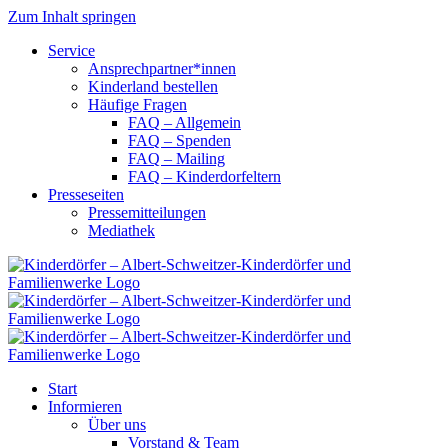
Zum Inhalt springen
Service
Ansprechpartner*innen
Kinderland bestellen
Häufige Fragen
FAQ – Allgemein
FAQ – Spenden
FAQ – Mailing
FAQ – Kinderdorfeltern
Presseseiten
Pressemitteilungen
Mediathek
Start
Informieren
Über uns
Vorstand & Team