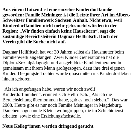
Aus einem Dutzend ist eine einzelne Kinderdorffamilie
geworden: Familie Meininger ist die Letzte ihrer Art im Albert-
Schweitzer-Familienwerk Sachsen-Anhalt. Nicht etwa, weil
Kinderdorffamilien nicht mehr gebraucht würden in der
Region: „Wir finden einfach keine Hauseltern“, sagt die
zuständige Bereichsleiterin Dagmar Hellfritsch. Doch der
Verein gibt die Suche nicht auf.
Dagmar Hellfritsch hat vor 30 Jahren selbst als Hausmutter beim
Familienwerk angefangen. Zwei Kinder-Generationen hat die
Diplom-Sozialpädagogin und ausgebildete Familientherapeutin
gemeinsam mit ihrem Mann großgezogen, dazu ihre drei eigenen
Kinder. Die jüngste Tochter wurde quasi mitten ins Kinderdorfleben
hinein geboren.
„Als ich angefangen habe, waren wir noch zwölf
Kinderdorffamilien“, erinnert sich Hellfritsch. „Als ich die
Bereichsleitung übernommen habe, gab es noch sieben.“ Das war
2008. Heute gibt es nur noch Familie Meininger in Magdeburg.
Daneben sogenannte Kleinstwohngruppen, die im Schichtdienst
arbeiten, sowie eine Erziehungsfachstelle.
Neue Kolleg*innen werden dringend gesucht