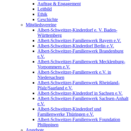
Auftrag & Engagement
Leitbild
Ethik
Geschichte
Mitgliedsvereine
Albert-Schweitzer-Kinderdorf e. V. Baden-
Württemberg
Albert-Schweitzer-Familienwerk Bayern e.V.
Albert-Schweitzer-Kinderdorf Berlin e.V.
Albert-Schweitzer-Familienwerk Brandenburg
e.V.
Albert-Schweitzer-Familienwerk Mecklenburg-
Vorpommern e.V.
Albert-Schweitzer-Familienwerk e.V. in
Niedersachsen
Albert-Schweitzer-Familienwerk Rheinland-
Pfalz/Saarland e.V.
Albert-Schweitzer-Kinderdorf in Sachsen e.V.
Albert-Schweitzer-Familienwerk Sachsen-Anhalt
e.V.
Albert-Schweitzer-Kinderdorf und
Familienwerke Thüringen e.V.
Albert-Schweitzer-Familienwerk Foundation
Philippinen
Angebote