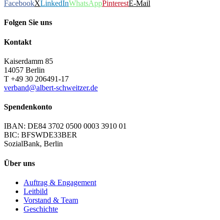
Facebook
X
LinkedIn
WhatsApp
Pinterest
E-Mail
Folgen Sie uns
Kontakt
Kaiserdamm 85
14057 Berlin
T +49 30 206491-17
verband@albert-schweitzer.de
Spendenkonto
IBAN: DE84 3702 0500 0003 3910 01
BIC: BFSWDE33BER
SozialBank, Berlin
Über uns
Auftrag & Engagement
Leitbild
Vorstand & Team
Geschichte