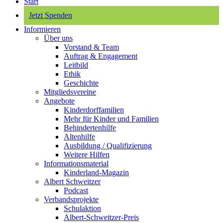
Start
Jetzt Spenden
Informieren
Über uns
Vorstand & Team
Auftrag & Engagement
Leitbild
Ethik
Geschichte
Mitgliedsvereine
Angebote
Kinderdorffamilien
Mehr für Kinder und Familien
Behindertenhilfe
Altenhilfe
Ausbildung / Qualifizierung
Weitere Hilfen
Informationsmaterial
Kinderland-Magazin
Albert Schweitzer
Podcast
Verbandsprojekte
Schulaktion
Albert-Schweitzer-Preis