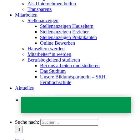
Als Unternehmen helfen
Transparenz
Mitarbeiten
Stellenanzeigen
Stellenanzeigen Hauseltern
Stellenanzeigen Erzieher
Stellenanzeigen Praktikanten
Online Bewerben
Hauseltern werden
Mitarbeiter*in werden
Berufsbegleitend studieren
Bei uns arbeiten und studieren
Das Studium
Unsere Bildungspartnerin – SRH
Fernhochschule
Aktuelles
Jetzt Spenden
Suche nach: